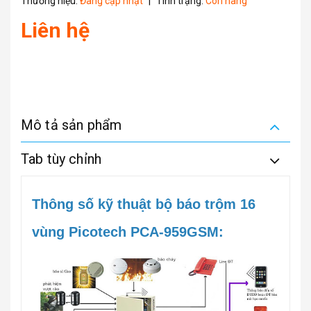
Thương hiệu:
Đang cập nhật
|
Tình trạng:
Còn hàng
Liên hệ
Mô tả sản phẩm
Tab tùy chỉnh
Thông số kỹ thuật bộ báo trộm 16
vùng Picotech PCA-959GSM: