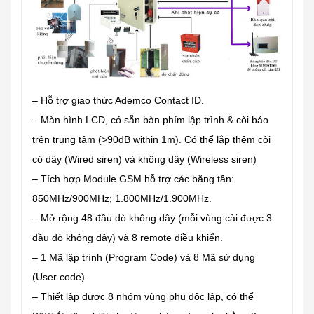
– Hỗ trợ giao thức Ademco Contact ID.
– Màn hình LCD, có sẵn bàn phím lập trình & còi báo
trên trung tâm (>90dB within 1m). Có thể lắp thêm còi
có dây (Wired siren) và không dây (Wireless siren)
– Tích hợp Module GSM hỗ trợ các băng tần:
850MHz/900MHz; 1.800MHz/1.900MHz.
– Mở rộng 48 đầu dò không dây (mỗi vùng cài được 3
đầu dò không dây) và 8 remote điều khiển.
– 1 Mã lập trình (Program Code) và 8 Mã sử dụng
(User code).
– Thiết lập được 8 nhóm vùng phụ độc lập, có thể