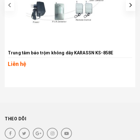
prev
Trung tâm báo trộm không dây KARASSN KS-858E
Liên hệ
THEO DÕI