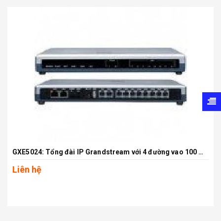
GXE5024: Tổng đài IP Grandstream với 4 đường vao 100 máy lẻ SIP
Liên hệ