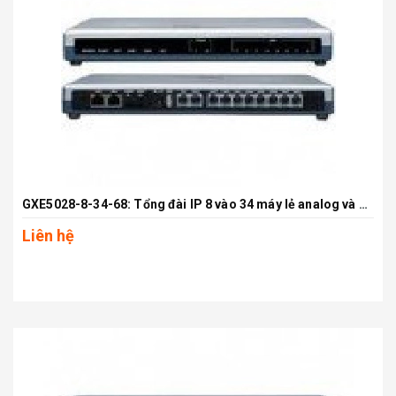
GXE5028-8-34-68: Tổng đài IP 8 vào 34 máy lẻ analog và 68 máy lẻ IP
Liên hệ