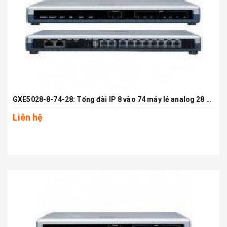
GXE5028-8-74-28: Tổng đài IP 8 vào 74 máy lẻ analog 28 máy lẻ VoIP
Liên hệ