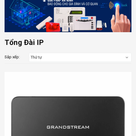
Tổng Đài IP
Sắp xếp:
Thứ tự