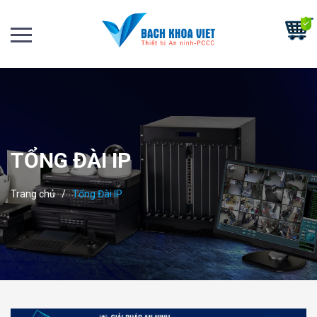
TỔNG ĐÀI IP
Trang chủ
/
Tổng Đài IP