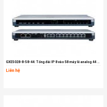
GXE5028-8-58-44: Tổng đài IP 8 vào 58 máy lẻ analog 44 máy lẻ VoIP
Liên hệ