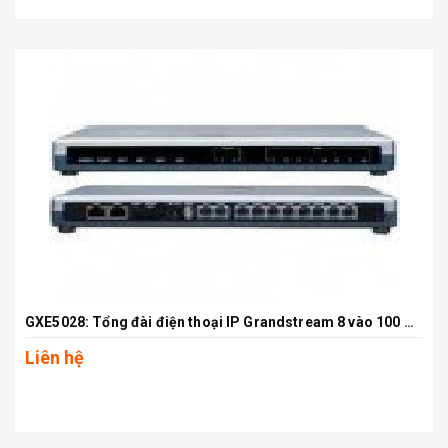
GXE5028: Tổng đài điện thoại IP Grandstream 8 vào 100 máy lẻ IP
Liên hệ