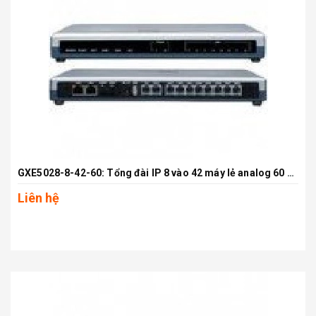
GXE5028-8-42-60: Tổng đài IP 8 vào 42 máy lẻ analog 60 máy lẻ IP
Liên hệ