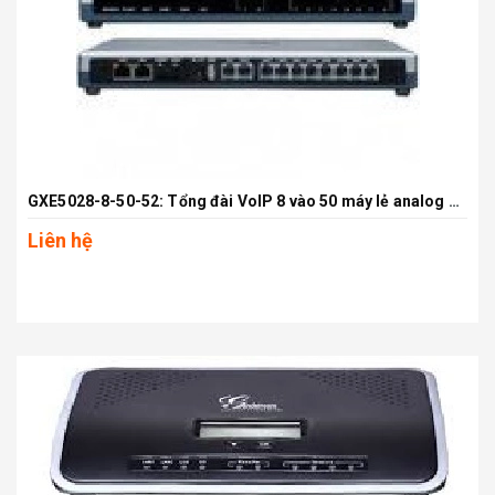
GXE5028-8-50-52: Tổng đài VoIP 8 vào 50 máy lẻ analog 52 máy lẻ IP
Liên hệ