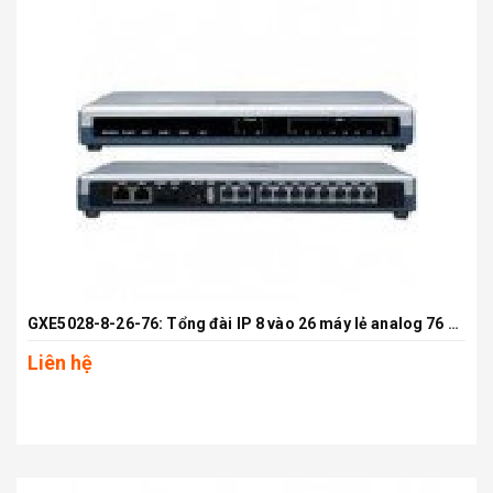
GXE5028-8-26-76: Tổng đài IP 8 vào 26 máy lẻ analog 76 máy lẻ IP
Liên hệ