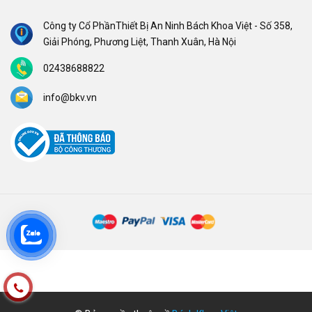
Công ty Cổ PhầnThiết Bị An Ninh Bách Khoa Việt - Số 358,
Giải Phóng, Phương Liệt, Thanh Xuân, Hà Nội
02438688822
info@bkv.vn