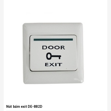
Nút bấm exit DE-882D