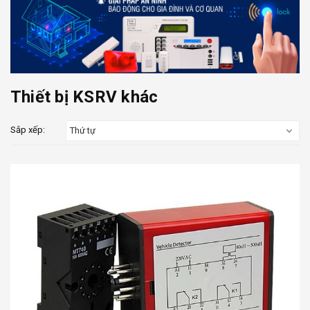
Thiết bị KSRV khác
Sắp xếp:
Thứ tự