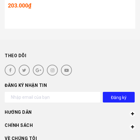
203.000₫
THEO DÕI
ĐĂNG KÝ NHẬN TIN
Đăng ký
HƯỚNG DẪN
CHÍNH SÁCH
VỀ CHÚNG TÔI