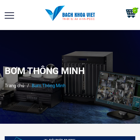
BƠM THÔNG MINH
Trang chủ
/
Bơm Thông Minh