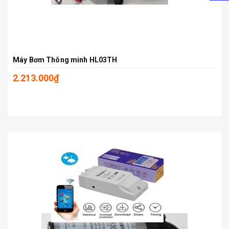
Máy Bơm Thông minh HL03TH
2.213.000₫