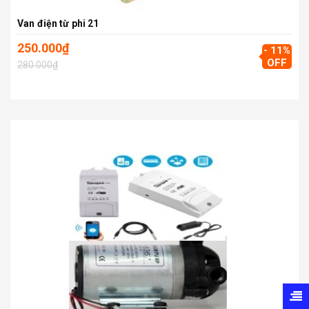
Van điện từ phi 21
250.000₫
- 11%
OFF
280.000₫