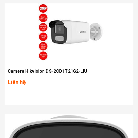
Camera Hikvision DS-2CD1T21G2-LIU
Liên hệ