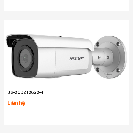
DS-2CD2T26G2-4I
Liên hệ