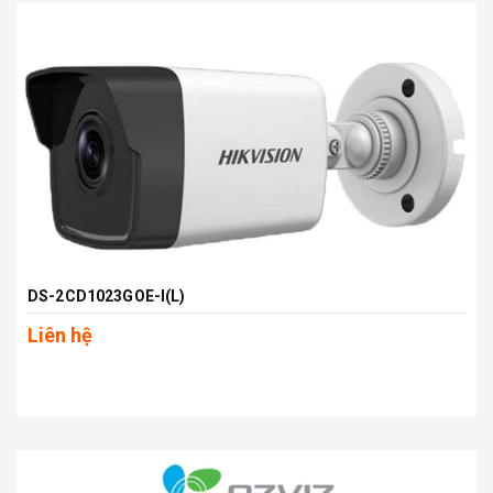
DS-2CD1023GOE-I(L)
Liên hệ