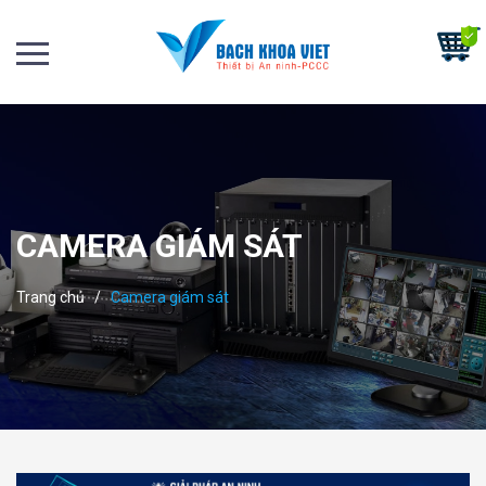
CAMERA GIÁM SÁT
Trang chủ
/
Camera giám sát