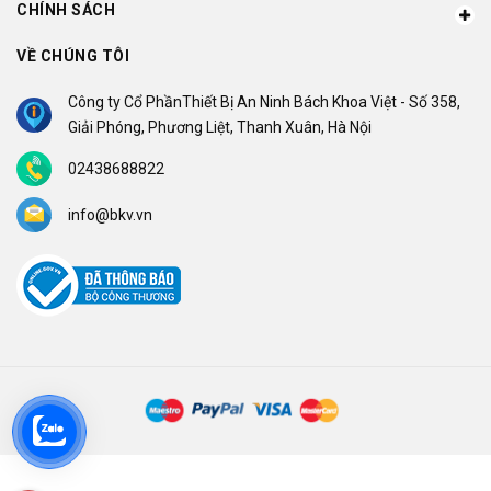
CHÍNH SÁCH
VỀ CHÚNG TÔI
Công ty Cổ PhầnThiết Bị An Ninh Bách Khoa Việt - Số 358,
Giải Phóng, Phương Liệt, Thanh Xuân, Hà Nội
02438688822
info@bkv.vn