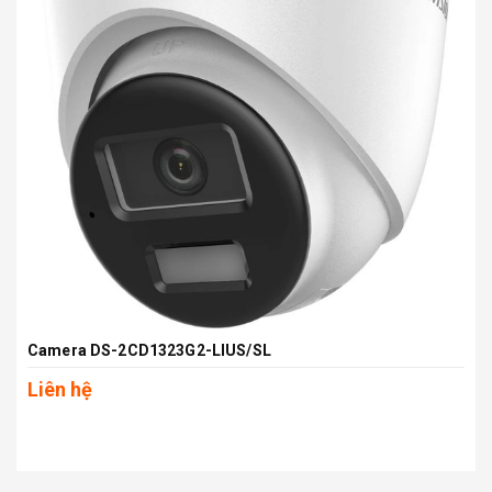
Camera DS-2CD1323G2-LIUS/SL
Liên hệ