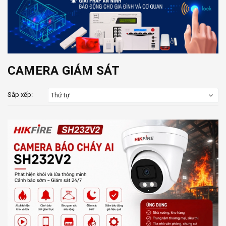
CAMERA GIÁM SÁT
Sắp xếp:
Thứ tự