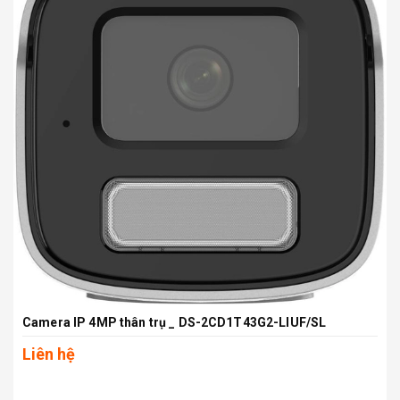
Camera IP 4MP thân trụ _ DS-2CD1T43G2-LIUF/SL
Liên hệ