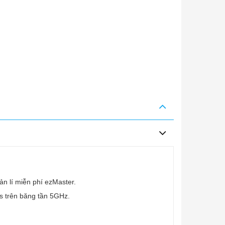
n lí miễn phí ezMaster.
ps trên băng tần 5GHz.