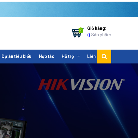
Giỏ hàng:
(
)
Sản phẩm
Dự án tiêu biểu
Hợp tác
Hỗ trợ
Liên hệ