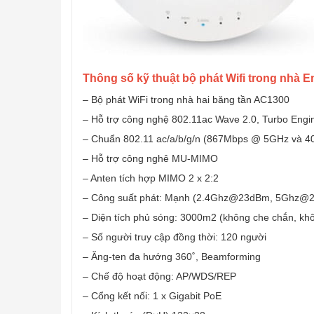
Thông số kỹ thuật bộ phát Wifi trong nhà
– Bộ phát WiFi trong nhà hai băng tần AC1300
– Hỗ trợ công nghệ 802.11ac Wave 2.0, Turbo Engin
– Chuẩn 802.11 ac/a/b/g/n (867Mbps @ 5GHz và 
– Hỗ trợ công nghê MU-MIMO
– Anten tích hợp MIMO 2 x 2:2
– Công suất phát: Mạnh (2.4Ghz@23dBm, 5Ghz@
– Diện tích phủ sóng: 3000m2 (không che chắn, khô
– Số người truy cập đồng thời: 120 người
– Ăng-ten đa hướng 360˚, Beamforming
– Chế độ hoạt động: AP/WDS/REP
– Cổng kết nối: 1 x Gigabit PoE