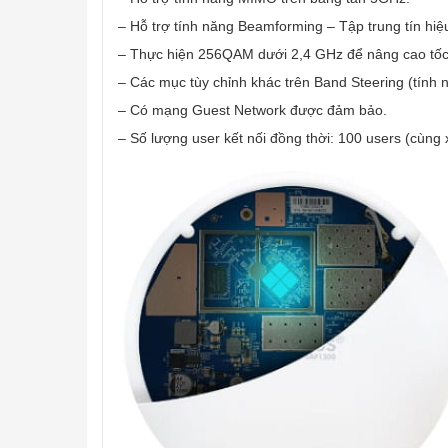
– Hỗ trợ tính năng Beamforming – Tập trung tín hiệu 
– Thực hiện 256QAM dưới 2,4 GHz để nâng cao tốc 
– Các mục tùy chỉnh khác trên Band Steering (tính 
– Có mạng Guest Network được đảm bảo.
– Số lượng user kết nối đồng thời: 100 users (cùng