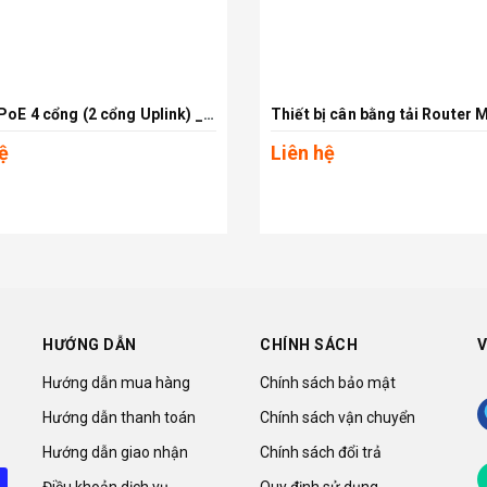
Switch PoE 4 cổng (2 cổng Uplink) _ DS-3E0106HP-E
Xem chi tiết
Xem chi tiết
ệ
Liên hệ
HƯỚNG DẪN
CHÍNH SÁCH
V
Hướng dẫn mua hàng
Chính sách bảo mật
Hướng dẫn thanh toán
Chính sách vận chuyển
Hướng dẫn giao nhận
Chính sách đổi trả