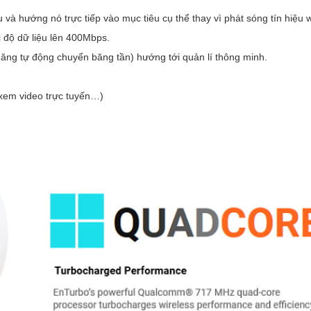
và hướng nó trực tiếp vào mục tiêu cụ thể thay vì phát sóng tín hiệu wi
độ dữ liệu lên 400Mbps.
năng tự động chuyển băng tần) hướng tới quản lí thông minh.
 xem video trực tuyến…)