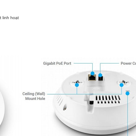
 linh hoạt