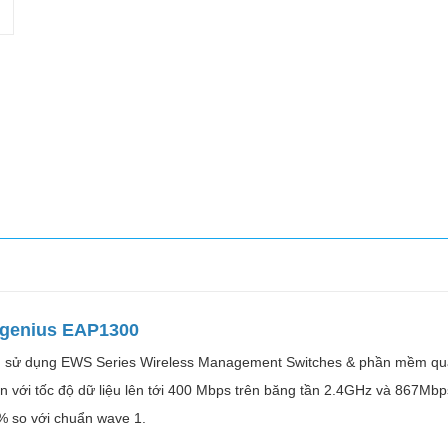
Engenius EAP1300
ch sử dụng EWS Series Wireless Management Switches & phần mềm quả
/ n với tốc độ dữ liệu lên tới 400 Mbps trên băng tần 2.4GHz và 867Mb
% so với chuẩn wave 1.