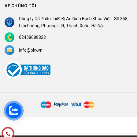
VỀ CHÚNG TÔI
Công ty Cổ PhầnThiết Bị An Ninh Bách Khoa Việt - Số 358,
Giải Phóng, Phương Liệt, Thanh Xuân, Hà Nội
02438688822
info@bkv.vn