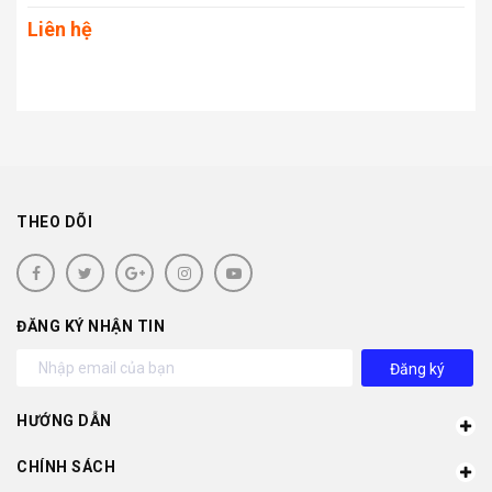
Liên hệ
THEO DÕI
ĐĂNG KÝ NHẬN TIN
Đăng ký
HƯỚNG DẪN
CHÍNH SÁCH