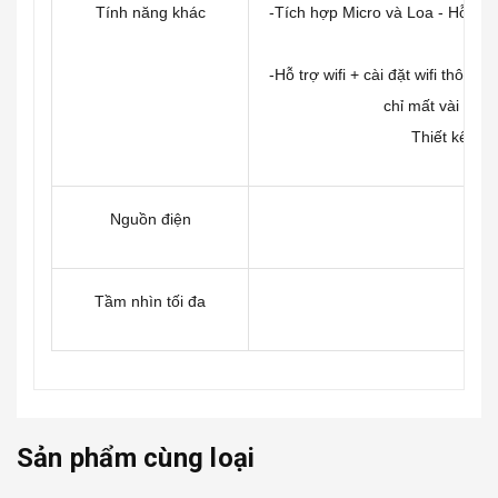
Tính năng khác
-Tích hợp Micro và Loa - Hỗ trợ
-Hỗ trợ wifi + cài đặt wifi thông
chỉ mất vài phú
Thiết kế hiệ
Nguồn điện
Tầm nhìn tối đa
Hồ
Sản phẩm cùng loại