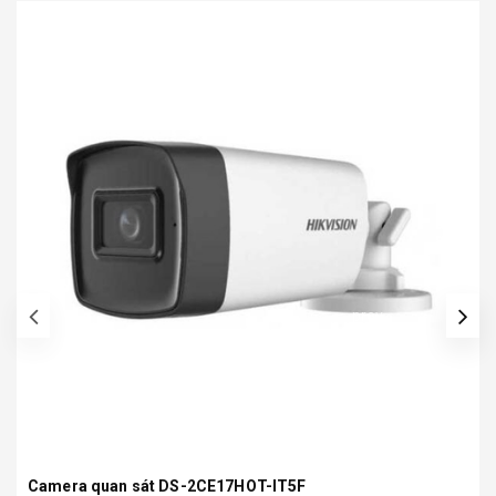
prev
Camera quan sát DS-2CE17HOT-IT5F