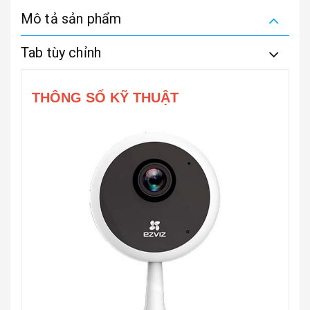
Mô tả sản phẩm
Tab tùy chỉnh
THÔNG SỐ KỸ THUẬT