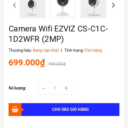
prev
Camera Wifi EZVIZ CS-C1C-
1D2WFR (2MP)
Thương hiệu:
Đang cập nhật
|
Tình trạng:
Còn hàng
699.000₫
999.000₫
-
+
Số lượng:
CHO VÀO GIỎ HÀNG