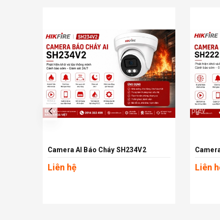
prev
Camera AI Báo Cháy SH234V2
Camera
Xem chi tiết
Liên hệ
Liên h