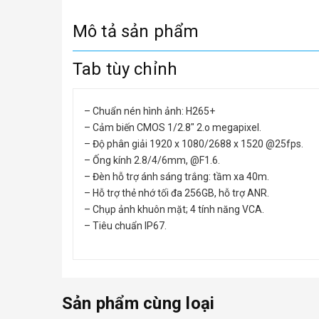
Mô tả sản phẩm
Tab tùy chỉnh
– Chuẩn nén hình ảnh: H265+
– Cảm biến CMOS 1/2.8″ 2.o megapixel.
– Độ phân giải 1920 x 1080/2688 x 1520 @25fps.
– Ống kính 2.8/4/6mm, @F1.6.
– Đèn hỗ trợ ánh sáng trắng: tầm xa 40m.
– Hỗ trợ thẻ nhớ tối đa 256GB, hỗ trợ ANR.
– Chụp ảnh khuôn mặt; 4 tính năng VCA.
– Tiêu chuẩn IP67.
Sản phẩm cùng loại