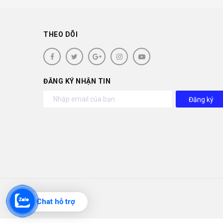
THEO DÕI
ĐĂNG KÝ NHẬN TIN
Đăng ký
Chat hỗ trợ