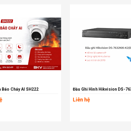
 Báo Cháy AI SH222
Xem chi tiết
Xem chi tiết
ệ
Liên hệ