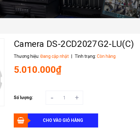
Camera DS-2CD2027G2-LU(C)
Thương hiệu:
Đang cập nhật
|
Tình trạng:
Còn hàng
5.010.000₫
-
+
Số lượng:
CHO VÀO GIỎ HÀNG