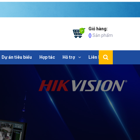
Giỏ hàng:
(
)
Sản phẩm
Dự án tiêu biểu
Hợp tác
Hỗ trợ
Liên hệ