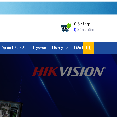
Giỏ hàng:
(
)
Sản phẩm
Dự án tiêu biểu
Hợp tác
Hỗ trợ
Liên hệ