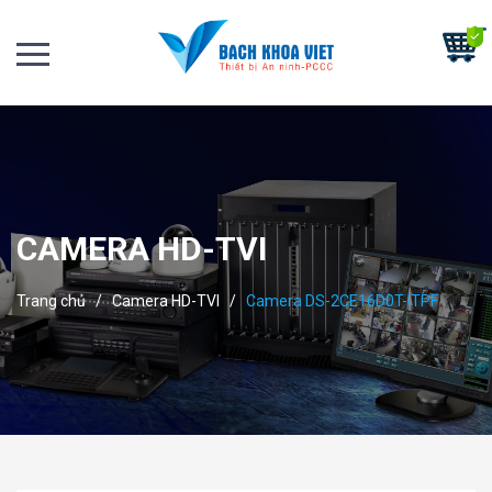
CAMERA HD-TVI
Trang chủ
/
Camera HD-TVI
/
Camera DS-2CE16D0T-ITPF