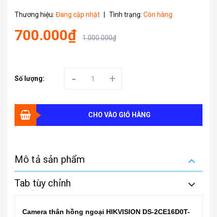
Thương hiệu:
Đang cập nhật
|
Tình trạng:
Còn hàng
700.000₫
1.000.000₫
-
+
Số lượng:
CHO VÀO GIỎ HÀNG
Mô tả sản phẩm
Tab tùy chỉnh
Camera thân hồng ngoại HIKVISION DS-2CE16D0T-