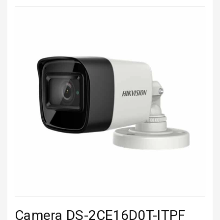
Camera DS-2CE16D0T-ITPF