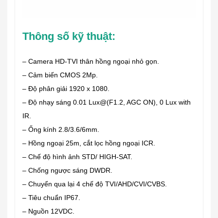
Thông số kỹ thuật:
– Camera HD-TVI thân hồng ngoại nhỏ gọn.
– Cảm biến CMOS 2Mp.
– Độ phân giải 1920 x 1080.
– Độ nhạy sáng 0.01 Lux@(F1.2, AGC ON), 0 Lux with
IR.
– Ống kính 2.8/3.6/6mm.
– Hồng ngoại 25m, cắt lọc hồng ngoại ICR.
– Chế độ hình ảnh STD/ HIGH-SAT.
– Chống ngược sáng DWDR.
– Chuyển qua lại 4 chế độ TVI/AHD/CVI/CVBS.
– Tiêu chuẩn IP67.
– Nguồn 12VDC.