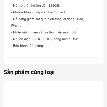
- Hỗ trợ thẻ nhớ lên đến 128GB.
- Mobile Monitoring via Hik-Connect.
- Dễ dàng giám sát qua điện thoại di động, iPad,
iPhone…
- Phần mềm giám sát và tên miền miễn phí…
- Nguồn điện: 5VDC ± 10%, cổng micro USB.
- Bảo hành: 24 tháng.
Sản phẩm cùng loại