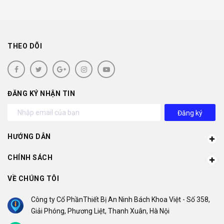
THEO DÕI
ĐĂNG KÝ NHẬN TIN
Đăng ký
HƯỚNG DẪN
CHÍNH SÁCH
VỀ CHÚNG TÔI
Công ty Cổ PhầnThiết Bị An Ninh Bách Khoa Việt - Số 358,
Giải Phóng, Phương Liệt, Thanh Xuân, Hà Nội