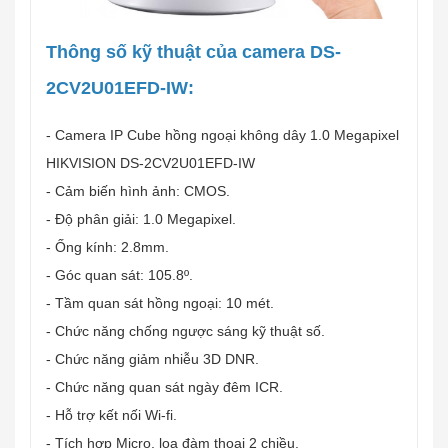
Thông số kỹ thuật của camera DS-
2CV2U01EFD-IW:
- Camera IP Cube hồng ngoại không dây 1.0 Megapixel
HIKVISION DS-2CV2U01EFD-IW
- Cảm biến hình ảnh: CMOS.
- Độ phân giải: 1.0 Megapixel.
- Ống kính: 2.8mm.
- Góc quan sát: 105.8º.
- Tầm quan sát hồng ngoại: 10 mét.
- Chức năng chống ngược sáng kỹ thuật số.
- Chức năng giảm nhiễu 3D DNR.
- Chức năng quan sát ngày đêm ICR.
- Hỗ trợ kết nối Wi-fi.
- Tích hợp Micro, loa đàm thoại 2 chiều.