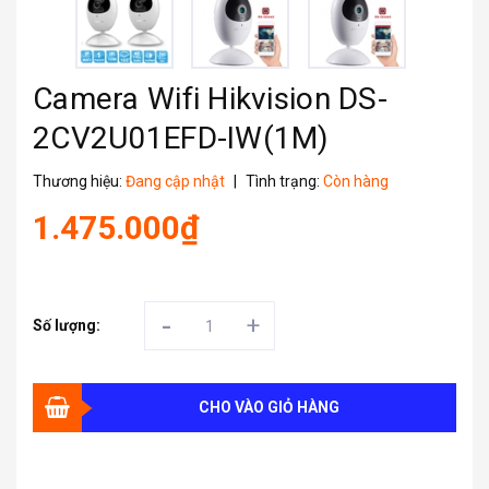
Camera Wifi Hikvision DS-
2CV2U01EFD-IW(1M)
Thương hiệu:
Đang cập nhật
|
Tình trạng:
Còn hàng
1.475.000₫
-
+
Số lượng:
CHO VÀO GIỎ HÀNG