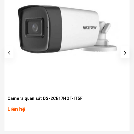
prev
Camera quan sát DS-2CE17HOT-IT5F
Liên hệ