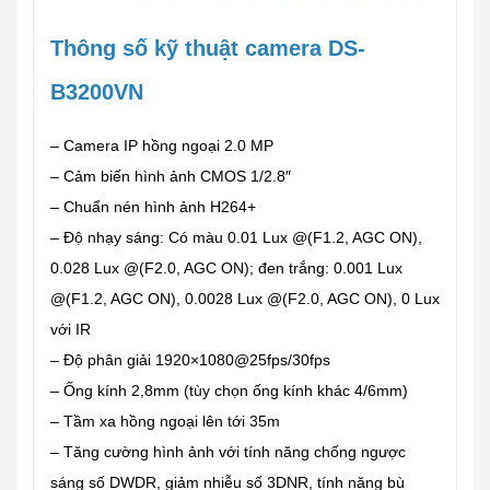
Thông số kỹ thuật camera DS-
B3200VN
– Camera IP hồng ngoại 2.0 MP
– Cảm biến hình ảnh CMOS 1/2.8″
– Chuẩn nén hình ảnh H264+
– Độ nhạy sáng: Có màu 0.01 Lux @(F1.2, AGC ON),
0.028 Lux @(F2.0, AGC ON); đen trắng: 0.001 Lux
@(F1.2, AGC ON), 0.0028 Lux @(F2.0, AGC ON), 0 Lux
với IR
– Độ phân giải 1920×1080@25fps/30fps
– Ống kính 2,8mm (tùy chọn ống kính khác 4/6mm)
– Tầm xa hồng ngoại lên tới 35m
– Tăng cường hình ảnh với tính năng chống ngược
sáng số DWDR, giảm nhiễu số 3DNR, tính năng bù