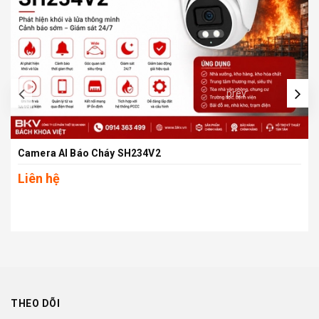
prev
Camera AI Báo Cháy SH234V2
Liên hệ
THEO DÕI