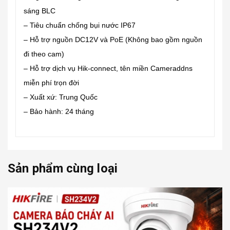
sáng BLC
– Tiêu chuẩn chống bụi nước IP67
– Hỗ trợ nguồn DC12V và PoE (Không bao gồm nguồn
đi theo cam)
– Hỗ trợ dịch vụ Hik-connect, tên miền Cameraddns
miễn phí trọn đời
– Xuất xứ: Trung Quốc
– Bảo hành: 24 tháng
Sản phẩm cùng loại