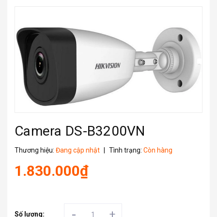
Camera DS-B3200VN
Thương hiệu:
Đang cập nhật
|
Tình trạng:
Còn hàng
1.830.000₫
-
+
Số lượng: