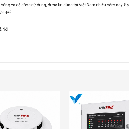
àng và dễ dàng sử dụng, được tin dùng tại Việt Nam nhiều năm nay. Sản
ệu quả.
à Nội