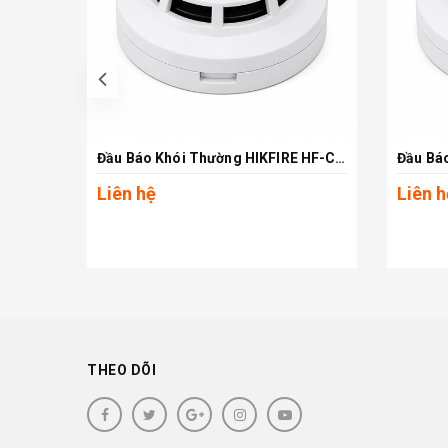
prev
Đầu Báo Khói Thường HIKFIRE HF-CS1
Xem chi tiết
Liên hệ
Liên h
THEO DÕI