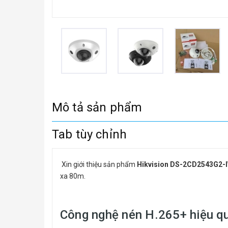
Mô tả sản phẩm
Tab tùy chỉnh
Xin giới thiệu sản phẩm
Hikvision DS-2CD2543G2-
xa 80m.
Công nghệ nén H.265+ hiệu q