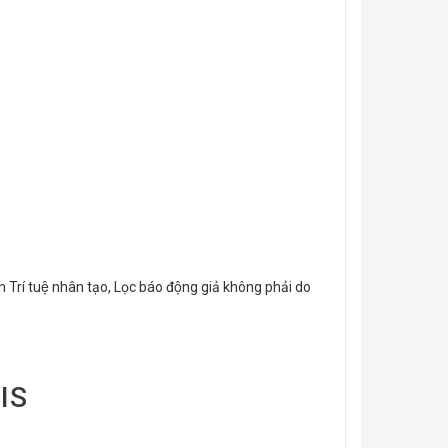
́ tuệ nhân tạo, Lọc báo động giả không phải do
IS