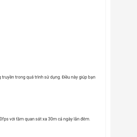
truyền trong quá trình sử dụng. Điều này giúp bạn
30fps với tầm quan sát xa 30m cả ngày lẫn đêm.