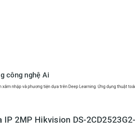
ng công nghệ Ai
xâm nhập và phương tiện dựa trên Deep Learning. Ứng dụng thuật toán Tri
a IP 2MP Hikvision DS-2CD2523G2-