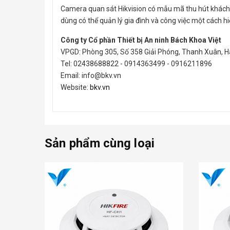
Camera quan sát Hikvision có mẫu mã thu hút khách h
dùng có thể quản lý gia đình và công việc một cách hi
Công ty Cổ phần Thiết bị An ninh Bách Khoa Việt
VPGD: Phòng 305, Số 358 Giải Phóng, Thanh Xuân, H
Tel: 02438688822 - 0914363499 - 0916211896
Email: info@bkv.vn
Website:
bkv.vn
Sản phẩm cùng loại