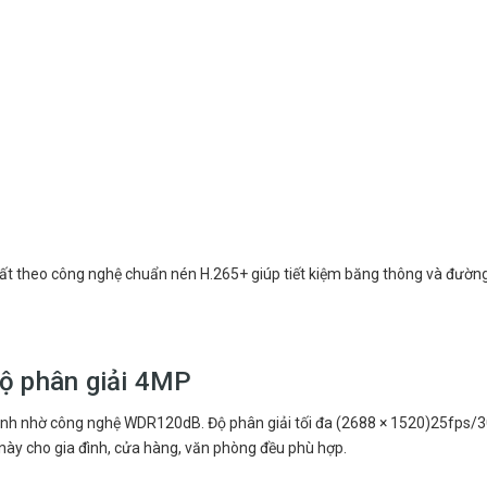
t theo công nghệ chuẩn nén H.265+ giúp tiết kiệm băng thông và đường 
độ phân giải 4MP
mạnh nhờ công nghệ WDR120dB. Độ phân giải tối đa (2688 × 1520)25fps/
này cho gia đình, cửa hàng, văn phòng đều phù hợp.