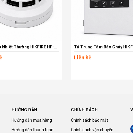
Đầu Báo Nhiệt Thường HIKFIRE HF-CH1
Xem chi tiết
Xem chi tiết
ệ
Liên hệ
HƯỚNG DẪN
CHÍNH SÁCH
V
Hướng dẫn mua hàng
Chính sách bảo mật
Hướng dẫn thanh toán
Chính sách vận chuyển