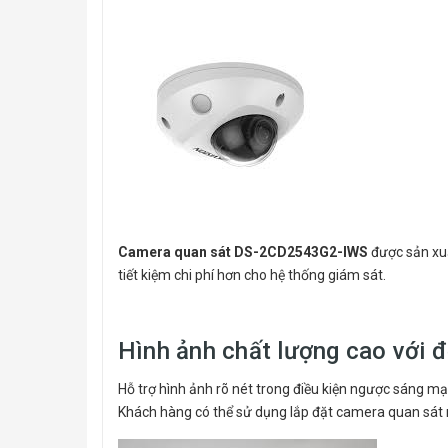
Camera quan sát DS-2CD2543G2-IWS
được sản xuấ
tiết kiệm chi phí hơn cho hệ thống giám sát.
Hình ảnh chất lượng cao với 
Hỗ trợ hình ảnh rõ nét trong điều kiện ngược sáng 
Khách hàng có thể sử dụng lắp đặt camera quan sát 