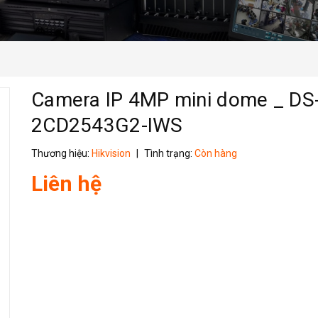
Camera IP 4MP mini dome _ DS
2CD2543G2-IWS
Thương hiệu:
Hikvision
|
Tình trạng:
Còn hàng
Liên hệ