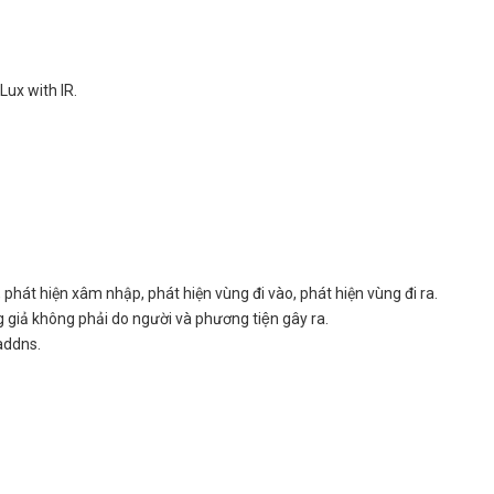
Lux with IR.
 phát hiện xâm nhập, phát hiện vùng đi vào, phát hiện vùng đi ra.
̣ng giả không phải do người và phương tiện gây ra.
addns.