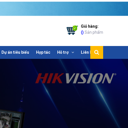
Giỏ hàng:
(
)
Sản phẩm
Dự án tiêu biểu
Hợp tác
Hỗ trợ
Liên hệ