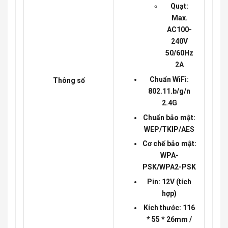
Quạt:
Max.
AC100-
240V
50/60Hz
2A
Chuẩn WiFi:
Thông số
802.11.b/g/n
2.4G
Chuẩn bảo mật:
WEP/TKIP/AES
Cơ chế bảo mật:
WPA-
PSK/WPA2-PSK
Pin: 12V (tích
hợp)
Kích thước: 116
* 55 * 26mm /