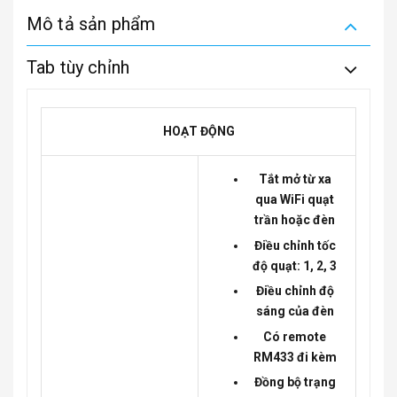
Mô tả sản phẩm
Tab tùy chỉnh
HOẠT ĐỘNG
Tắt mở từ xa
qua WiFi quạt
trần hoặc đèn
Điều chỉnh tốc
độ quạt: 1, 2, 3
Điều chỉnh độ
sáng của đèn
Có remote
RM433 đi kèm
Đồng bộ trạng