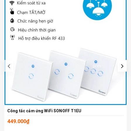
prev
Công tắc cảm ứng WiFi SONOFF T1EU
449.000₫