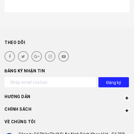
THEO DÕI
ĐĂNG KÝ NHẬN TIN
Đăng ký
HƯỚNG DẪN
CHÍNH SÁCH
VỀ CHÚNG TÔI