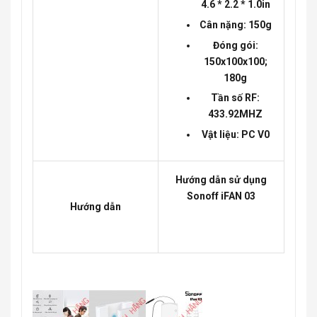
4.6 * 2.2 * 1.0in
Cân nặng: 150g
Đóng gói:
150x100x100;
180g
Tần số RF:
433.92MHZ
Vật liệu: PC V0
Hướng dẫn sử dụng
Sonoff iFAN 03
Hướng dẫn