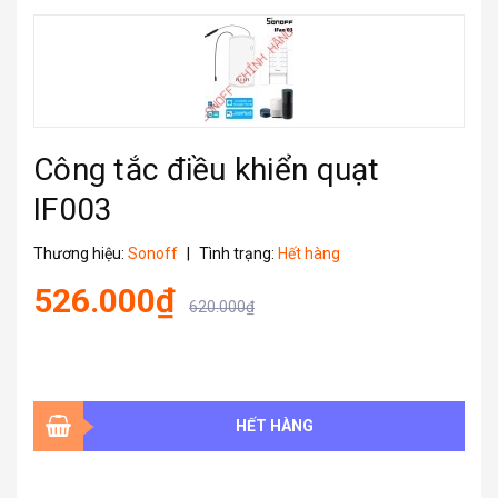
Công tắc điều khiển quạt
IF003
Thương hiệu:
Sonoff
|
Tình trạng:
Hết hàng
526.000₫
620.000₫
HẾT HÀNG