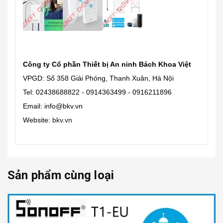
Công ty Cổ phần Thiết bị An ninh Bách Khoa Việt
VPGD: Số 358 Giải Phóng, Thanh Xuân, Hà Nội
Tel: 02438688822 - 0914363499 - 0916211896
Email: info@bkv.vn
Website:
bkv.vn
Sản phẩm cùng loại