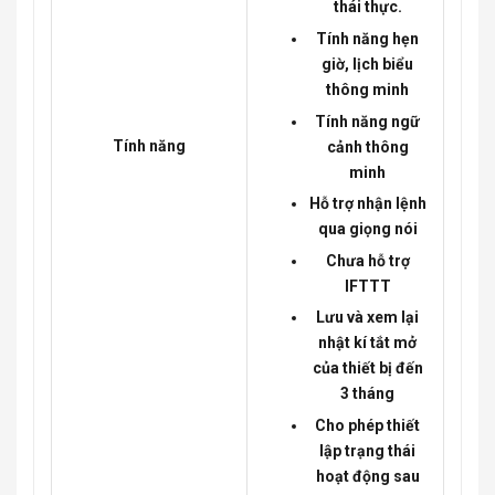
thái thực.
Tính năng hẹn
giờ, lịch biểu
thông minh
Tính năng ngữ
Tính năng
cảnh thông
minh
Hỗ trợ nhận lệnh
qua giọng nói
Chưa hỗ trợ
IFTTT
Lưu và xem lại
nhật kí tắt mở
của thiết bị đến
3 tháng
Cho phép thiết
lập trạng thái
hoạt động sau