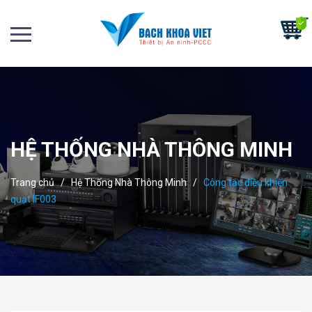
HỆ THỐNG NHÀ THÔNG MINH
Trang chủ
/
Hệ Thống Nhà Thông Minh
/
Công tắc điều khiển
quạt IF003