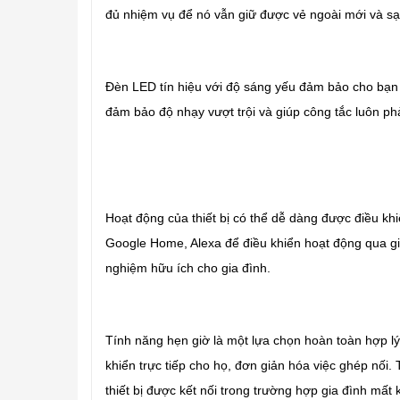
đủ nhiệm vụ để nó vẫn giữ được vẻ ngoài mới và sạ
Đèn LED tín hiệu với độ sáng yếu đảm bảo cho bạn k
đảm bảo độ nhạy vượt trội và giúp công tắc luôn p
Hoạt động của thiết bị có thể dễ dàng được điều kh
Google Home, Alexa để điều khiển hoạt động qua giọ
nghiệm hữu ích cho gia đình.
Tính năng hẹn giờ là một lựa chọn hoàn toàn hợp lý để
khiển trực tiếp cho họ, đơn giản hóa việc ghép nố
thiết bị được kết nối trong trường hợp gia đình mất