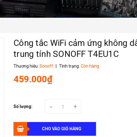
Công tắc WiFi cảm ứng không d
trung tính SONOFF T4EU1C
Thương hiệu:
Sonoff
|
Tình trạng:
Còn hàng
459.000₫
-
+
Số lượng:
CHO VÀO GIỎ HÀNG