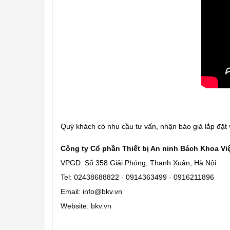
Quý khách có nhu cầu tư vấn, nhận báo giá lắp đặt vu
Công ty Cổ phần Thiết bị An ninh Bách Khoa Vi
VPGD: Số 358 Giải Phóng, Thanh Xuân, Hà Nội
Tel: 02438688822 - 0914363499 - 0916211896
Email: info@bkv.vn
Website:
bkv.vn