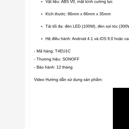
Vật liệu: ABS V0, mặt kính cường lực
Kích thước: 86mm x 86mm x 35mm
Tải tối đa: đèn LED (100W), đèn sợi tóc (300
Hệ điều hành: Android 4.1 và iOS 9.0 hoặc c
- Mã hàng: T4EU1C
- Thương hiệu: SONOFF
- Bảo hành: 12 tháng
Video Hướng dẫn sử dụng sản phẩm: