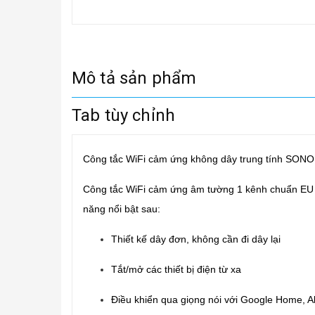
Mô tả sản phẩm
Tab tùy chỉnh
Công tắc WiFi cảm ứng không dây trung tính SO
Công tắc WiFi cảm ứng âm tường 1 kênh chuẩn EU 
năng nổi bật sau:
Thiết kế dây đơn, không cần đi dây lại
Tắt/mở các thiết bị điện từ xa
Điều khiển qua giọng nói với Google Home, A