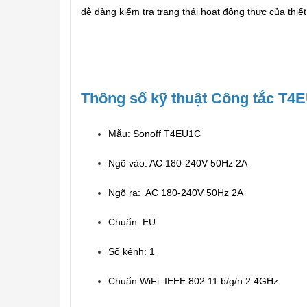
dễ dàng kiểm tra trạng thái hoạt động thực của thi
Thông số kỹ thuật Công tắc T4
Mẫu: Sonoff T4EU1C
Ngõ vào: AC 180-240V 50Hz 2A
Ngõ ra: AC 180-240V 50Hz 2A
Chuẩn: EU
Số kênh: 1
Chuẩn WiFi: IEEE 802.11 b/g/n 2.4GHz