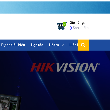
Giỏ hàng:
(
)
Sản phẩm
Dự án tiêu biểu
Hợp tác
Hỗ trợ
Liên hệ