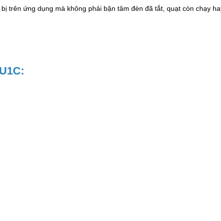
ết bị trên ứng dụng mà không phải bận tâm đèn đã tắt, quạt còn chạy ha
EU1C: