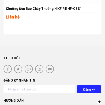
Chuông Đèn Báo Cháy Thường HIKFIRE HF-CSS1
Liên hệ
THEO DÕI
ĐĂNG KÝ NHẬN TIN
Đăng ký
HƯỚNG DẪN