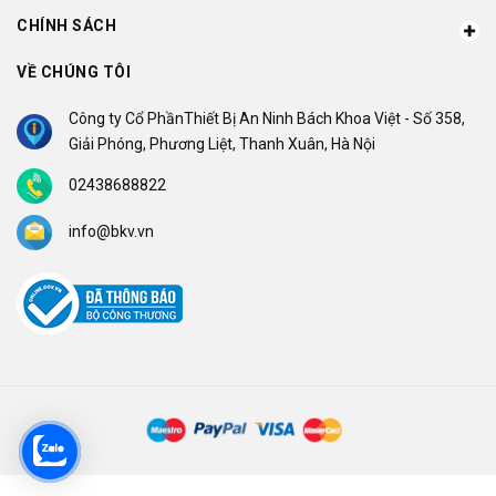
CHÍNH SÁCH
VỀ CHÚNG TÔI
Công ty Cổ PhầnThiết Bị An Ninh Bách Khoa Việt - Số 358,
Giải Phóng, Phương Liệt, Thanh Xuân, Hà Nội
02438688822
info@bkv.vn