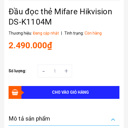
Đầu đọc thẻ Mifare Hikvision
DS-K1104M
Thương hiệu:
Đang cập nhật
|
Tình trạng:
Còn hàng
2.490.000₫
-
+
Số lượng:
CHO VÀO GIỎ HÀNG
Mô tả sản phẩm