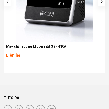
prev
Máy chấm công khuôn mặt SSF 410A
Liên hệ
THEO DÕI