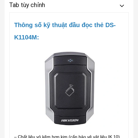
Tab tùy chỉnh
Thông số kỹ thuật đầu đọc thẻ DS-
K1104M:
– Chất liệu vỏ kẽm hợp kim (cấp bảo vệ vật liệu IK 10).