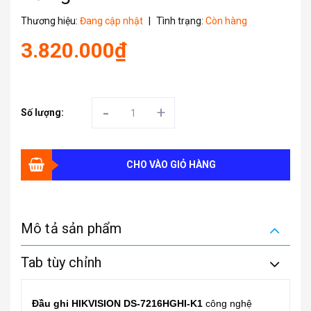
Thương hiệu:
Đang cập nhật
|
Tình trạng:
Còn hàng
3.820.000₫
-
+
Số lượng:
CHO VÀO GIỎ HÀNG
Mô tả sản phẩm
Tab tùy chỉnh
Đầu ghi HIKVISION DS-7216HGHI-K1
công nghệ