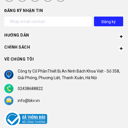
ĐĂNG KÝ NHẬN TIN
Đăng ký
HƯỚNG DẪN
CHÍNH SÁCH
VỀ CHÚNG TÔI
Công ty Cổ PhầnThiết Bị An Ninh Bách Khoa Việt - Số 358,
Giải Phóng, Phương Liệt, Thanh Xuân, Hà Nội
02438688822
info@bkv.vn