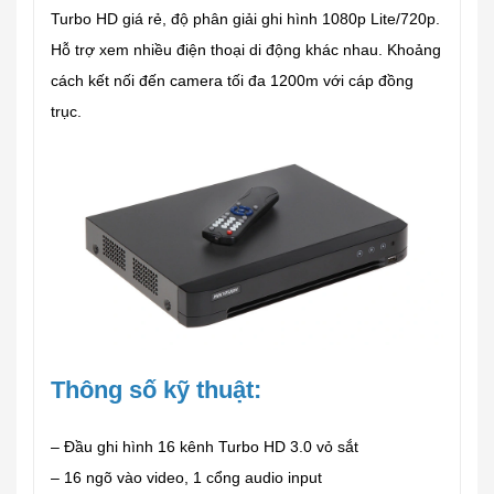
Turbo HD giá rẻ, độ phân giải ghi hình 1080p Lite/720p.
Hỗ trợ xem nhiều điện thoại di động khác nhau. Khoảng
cách kết nối đến camera tối đa 1200m với cáp đồng
trục.
Thông số kỹ thuật:
– Đầu ghi hình 16 kênh Turbo HD 3.0 vỏ sắt
– 16 ngõ vào video, 1 cổng audio input