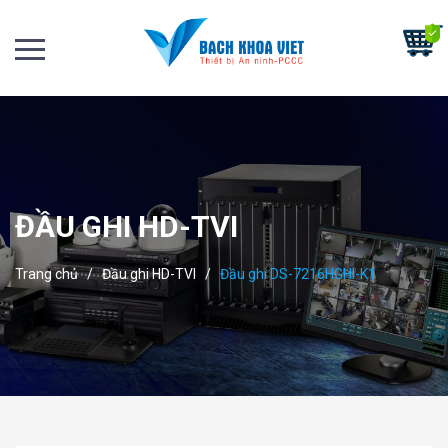
ĐẦU GHI HD-TVI
Trang chủ
/
Đầu ghi HD-TVI
/
Đầu ghi DS-7216HGHI-K1