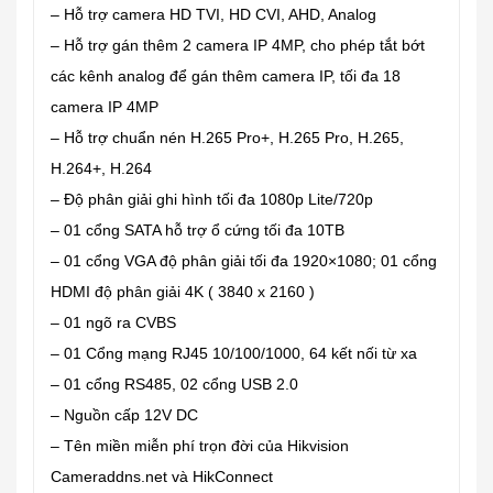
– Hỗ trợ camera HD TVI, HD CVI, AHD, Analog
– Hỗ trợ gán thêm 2 camera IP 4MP, cho phép tắt bớt
các kênh analog để gán thêm camera IP, tối đa 18
camera IP 4MP
– Hỗ trợ chuẩn nén H.265 Pro+, H.265 Pro, H.265,
H.264+, H.264
– Độ phân giải ghi hình tối đa 1080p Lite/720p
– 01 cổng SATA hỗ trợ ổ cứng tối đa 10TB
– 01 cổng VGA độ phân giải tối đa 1920×1080; 01 cổng
HDMI độ phân giải 4K ( 3840 x 2160 )
– 01 ngõ ra CVBS
– 01 Cổng mạng RJ45 10/100/1000, 64 kết nối từ xa
– 01 cổng RS485, 02 cổng USB 2.0
– Nguồn cấp 12V DC
– Tên miền miễn phí trọn đời của Hikvision
Cameraddns.net và HikConnect