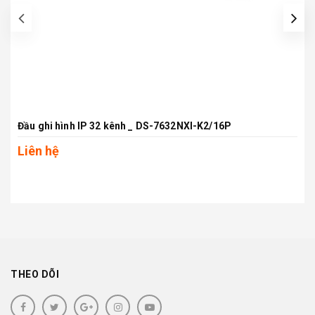
prev
Đầu ghi hình IP 32 kênh _ DS-7632NXI-K2/16P
Liên hệ
THEO DÕI