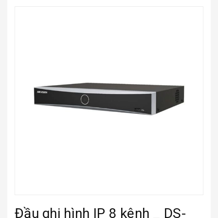
Đầu ghi hình IP 8 kênh _ DS-