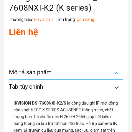
7608NXI-K2 (K series)
Thương hiệu:
Hikvision
|
Tình trạng:
Còn hàng
Liên hệ
Mô tả sản phẩm
Tab tùy chỉnh
IKVISION DS-7608NXI-K2/S
là dòng đầu ghi IP mới dòng
công nghệ ECO K SERIES ACUSENSE thông minh, chất
lượng hơn. Có chuẩn nén H.265/H.265+ giúp tiết kiệm
băng thông và lưu trữ tốt hơn đến 80%. Hỗ trợ camera IP,
xem lại, truyền dữ liệu qua mạng, sao lưu, giám sát trên