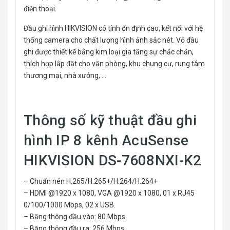
điện thoại.
Đầu ghi hình HIKVISION có tính ổn định cao, kết nối với hệ
thống camera cho chất lượng hình ảnh sắc nét. Vỏ đầu
ghi được thiết kế bằng kim loại gia tăng sự chắc chắn,
thích hợp lắp đặt cho văn phòng, khu chung cư, rung tâm
thương mại, nhà xưởng, …
Thông số kỹ thuật đầu ghi
hình IP 8 kênh AcuSense
HIKVISION DS-7608NXI-K2
– Chuẩn nén H.265/H.265+/H.264/H.264+
– HDMI @1920 x 1080, VGA @1920 x 1080, 01 x RJ45
0/100/1000 Mbps, 02 x USB.
– Băng thông đầu vào: 80 Mbps
– Băng thông đầu ra: 256 Mbps