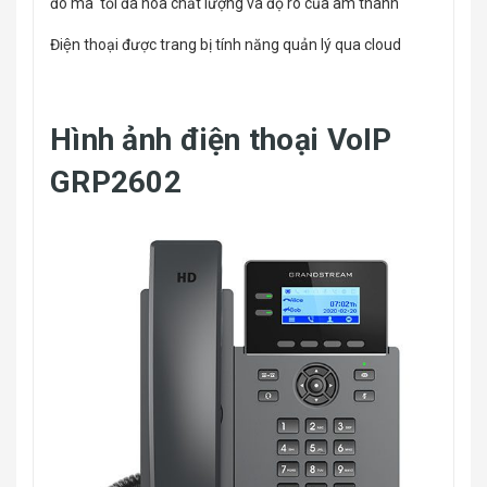
đó mà tối đa hóa chất lượng và độ rõ của âm thanh
Điện thoại được trang bị tính năng quản lý qua cloud
Hình ảnh điện thoại VoIP
GRP2602