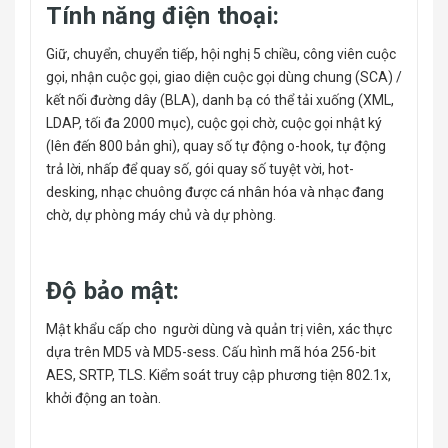
Tính năng điện thoại:
Giữ, chuyển, chuyển tiếp, hội nghị 5 chiều, công viên cuộc
gọi, nhận cuộc gọi, giao diện cuộc gọi dùng chung (SCA) /
kết nối đường dây (BLA), danh bạ có thể tải xuống (XML,
LDAP, tối đa 2000 mục), cuộc gọi chờ, cuộc gọi nhật ký
(lên đến 800 bản ghi), quay số tự động o-hook, tự động
trả lời, nhấp để quay số, gói quay số tuyệt vời, hot-
desking, nhạc chuông được cá nhân hóa và nhạc đang
chờ, dự phòng máy chủ và dự phòng.
Độ bảo mật:
Mật khẩu cấp cho người dùng và quản trị viên, xác thực
dựa trên MD5 và MD5-sess. Cấu hình mã hóa 256-bit
AES, SRTP, TLS. Kiểm soát truy cập phương tiện 802.1x,
khởi động an toàn.