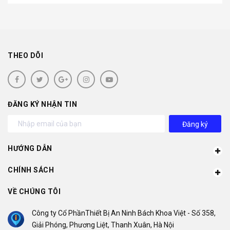
THEO DÕI
ĐĂNG KÝ NHẬN TIN
Đăng ký
HƯỚNG DẪN
CHÍNH SÁCH
VỀ CHÚNG TÔI
Công ty Cổ PhầnThiết Bị An Ninh Bách Khoa Việt - Số 358,
Giải Phóng, Phương Liệt, Thanh Xuân, Hà Nội