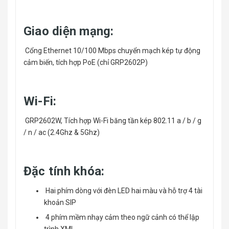
Giao diện mạng:
Cổng Ethernet 10/100 Mbps chuyển mạch kép tự động
cảm biến, tích hợp PoE (chỉ GRP2602P)
Wi-Fi:
GRP2602W, Tích hợp Wi-Fi băng tần kép 802.11 a / b / g
/ n / ac (2.4Ghz & 5Ghz)
Đặc tính khóa:
Hai phím dòng với đèn LED hai màu và hỗ trợ 4 tài
khoản SIP
4 phím mềm nhạy cảm theo ngữ cảnh có thể lập
trình XML,