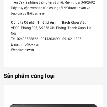
Trên đây là những thông tin về chiếc điện thoại GRP2602.
Hãy truy cập website của chúng tôi để được tư vấn và
báo giá cụ thể bạn nhé!
Công ty Cổ phần Thiết bị An ninh Bách Khoa Việt
VPGD: Phòng 305, Số 358 Giải Phóng, Thanh Xuân, Hà
Nội
Tel: 02438688822 - 0914363499 - 0916211896
Email: info@bkv.vn
Website:
bkv.vn
Sản phẩm cùng loại