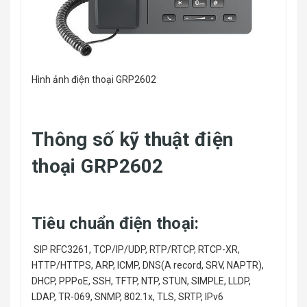
Hình ảnh điện thoại GRP2602
Thông số kỹ thuật điện
thoại GRP2602
Tiêu chuẩn điện thoại:
SIP RFC3261, TCP/IP/UDP, RTP/RTCP, RTCP-XR,
HTTP/HTTPS, ARP, ICMP, DNS(A record, SRV, NAPTR),
DHCP, PPPoE, SSH, TFTP, NTP, STUN, SIMPLE, LLDP,
LDAP, TR-069, SNMP, 802.1x, TLS, SRTP, IPv6