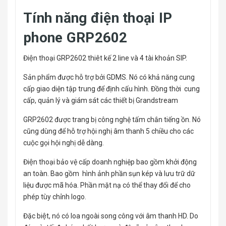
Tính năng điện thoại IP
phone GRP2602
Điện thoại GRP2602 thiêt kế 2 line và 4 tài khoản SIP.
Sản phẩm được hỗ trợ bởi GDMS. Nó có khả năng cung
cấp giao diện tập trung để định cấu hình. Đồng thời cung
cấp, quản lý và giám sát các thiết bị Grandstream
GRP2602 được trang bị công nghệ tấm chắn tiếng ồn. Nó
cũng dùng để hỗ trợ hội nghị âm thanh 5 chiều cho các
cuộc gọi hội nghị dễ dàng.
Điện thoại bảo vệ cấp doanh nghiệp bao gồm khởi động
an toàn. Bao gồm hình ảnh phần sụn kép và lưu trữ dữ
liệu được mã hóa. Phần mặt nạ có thể thay đổi để cho
phép tùy chỉnh logo.
Đặc biệt, nó có loa ngoài song công với âm thanh HD. Do