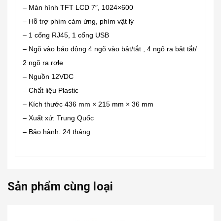
– Màn hình TFT LCD 7″, 1024×600
– Hỗ trợ phím cảm ứng, phím vật lý
– 1 cổng RJ45, 1 cổng USB
– Ngõ vào báo động 4 ngõ vào bật/tắt , 4 ngõ ra bật tắt/
2 ngõ ra rơle
– Nguồn 12VDC
– Chất liệu Plastic
– Kích thước 436 mm × 215 mm × 36 mm
– Xuất xứ: Trung Quốc
– Bảo hành: 24 tháng
Sản phẩm cùng loại