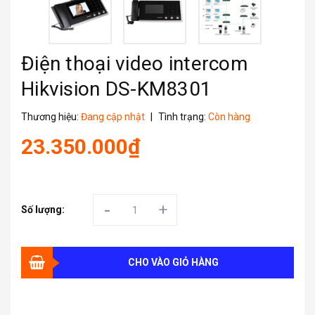
Điện thoại video intercom
Hikvision DS-KM8301
Thương hiệu:
Đang cập nhật
|
Tình trạng:
Còn hàng
23.350.000₫
-
+
Số lượng:
CHO VÀO GIỎ HÀNG