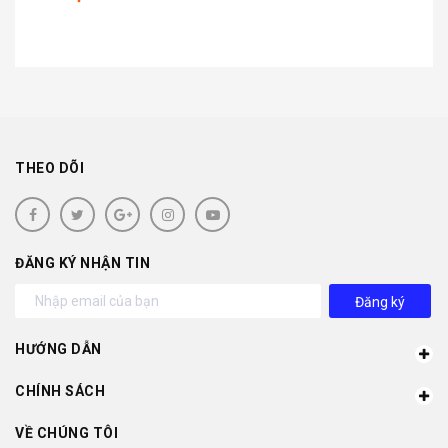
THEO DÕI
ĐĂNG KÝ NHẬN TIN
Đăng ký
HƯỚNG DẪN
CHÍNH SÁCH
VỀ CHÚNG TÔI