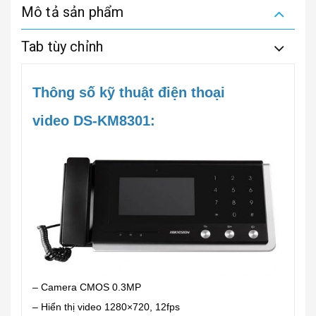
Mô tả sản phẩm
Tab tùy chỉnh
Thông số kỹ thuật điện thoại
video DS-KM8301:
– Camera CMOS 0.3MP
– Hiển thị video 1280×720, 12fps