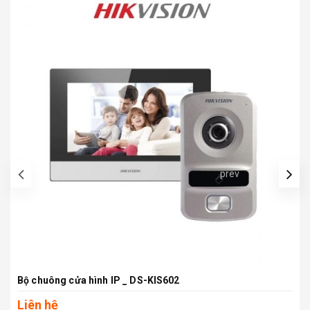
prev
Bộ chuông cửa hình IP _ DS-KIS602
Liên hệ