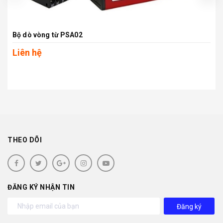
Bộ dò vòng từ PSA02
Liên hệ
THEO DÕI
ĐĂNG KÝ NHẬN TIN
Đăng ký