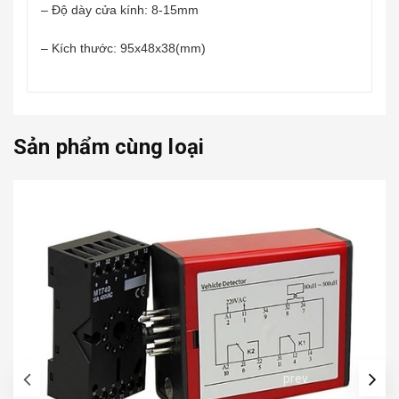
– Độ dày cửa kính: 8-15mm
– Kích thước: 95x48x38(mm)
Sản phẩm cùng loại
prev