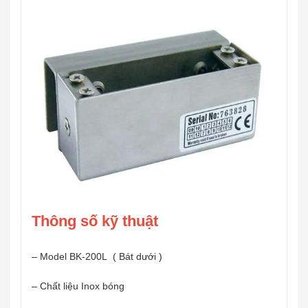
Thông số kỹ thuật
– Model BK-200L ( Bát dưới )
– Chất liệu Inox bóng