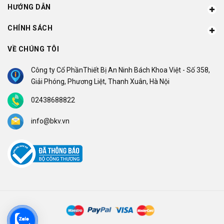
HƯỚNG DẪN
CHÍNH SÁCH
VỀ CHÚNG TÔI
Công ty Cổ PhầnThiết Bị An Ninh Bách Khoa Việt - Số 358,
Giải Phóng, Phương Liệt, Thanh Xuân, Hà Nội
02438688822
info@bkv.vn