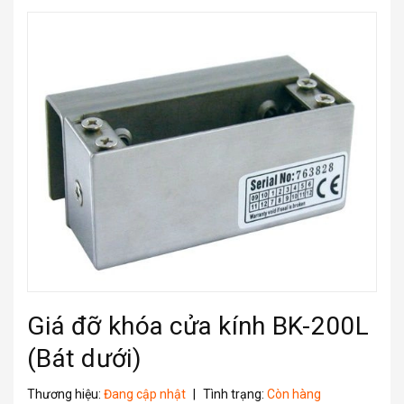
Giá đỡ khóa cửa kính BK-200L
(Bát dưới)
Thương hiệu:
Đang cập nhật
|
Tình trạng:
Còn hàng