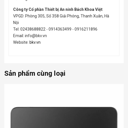
Công ty Cổ phần Thiết bị An ninh Bách Khoa Việt
VPGD: Phòng 305, Số 358 Giải Phóng, Thanh Xuân, Hà
Nội
Tel: 02438688822 - 0914363499 - 0916211896
Email: info@bkv.vn
Website:
bkv.vn
Sản phẩm cùng loại