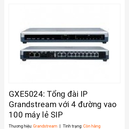
GXE5024: Tổng đài IP
Grandstream với 4 đường vao
100 máy lẻ SIP
Thương hiệu:
Grandstream
|
Tình trạng:
Còn hàng