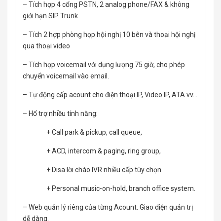
– Tích hợp 4 cổng PSTN, 2 analog phone/FAX & không
giới hạn SIP Trunk
– Tích 2 hợp phòng họp hội nghị 10 bên và thoại hội nghị
qua thoại video
– Tích hợp voicemail với dụng lượng 75 giờ, cho phép
chuyển voicemail vào email.
– Tự động cấp acount cho điện thoại IP, Video IP, ATA vv…
– Hổ trợ nhiều tính năng:
+ Call park & pickup, call queue,
+ ACD, intercom & paging, ring group,
+ Disa lời chào IVR nhiều cấp tùy chọn
+ Personal music-on-hold, branch office system.
– Web quản lý riêng của từng Acount. Giao diện quản trị
dễ dàng.