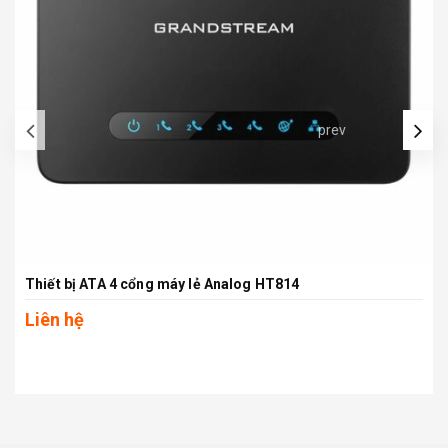
prev
Thiết bị ATA 4 cổng máy lẻ Analog HT814
Liên hệ