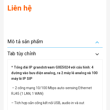
Liên hệ
Mô tả sản phẩm
Tab tùy chỉnh
* Tổng đài IP grandstream GXE5024 với cấu hình: 4
đường vào bưu điện analog, ra 2 máy lẻ analog và 100
máy lẻ IP SIP
– 2 cổng mạng 10/100 Mbps auto-sensing Ethernet
RJ45 (1 LAN, 1 WAN)
– Tích hợp sẵn cổng kết nối USB, audio in và out