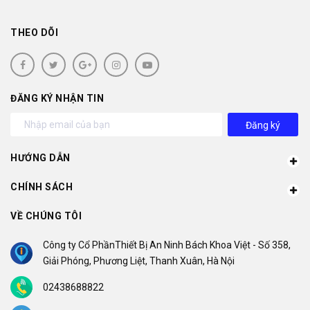
THEO DÕI
ĐĂNG KÝ NHẬN TIN
Đăng ký
HƯỚNG DẪN
CHÍNH SÁCH
VỀ CHÚNG TÔI
Công ty Cổ PhầnThiết Bị An Ninh Bách Khoa Việt - Số 358,
Giải Phóng, Phương Liệt, Thanh Xuân, Hà Nội
02438688822