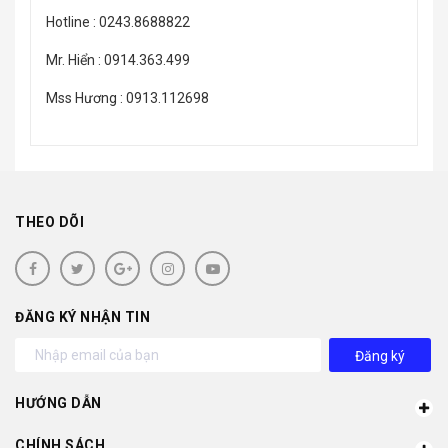
Hotline : 0243.8688822
Mr. Hiển : 0914.363.499
Mss Hương : 0913.112698
THEO DÕI
ĐĂNG KÝ NHẬN TIN
Đăng ký
HƯỚNG DẪN
CHÍNH SÁCH