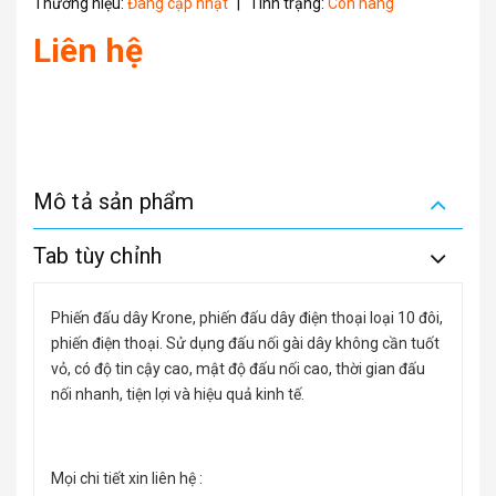
Thương hiệu:
Đang cập nhật
|
Tình trạng:
Còn hàng
Liên hệ
Mô tả sản phẩm
Tab tùy chỉnh
Phiến đấu dây Krone, phiến đấu dây điện thoại loại 10 đôi,
phiến điện thoại. Sử dụng đấu nối gài dây không cần tuốt
vỏ, có độ tin cậy cao, mật độ đấu nối cao, thời gian đấu
nối nhanh, tiện lợi và hiệu quả kinh tế.
Mọi chi tiết xin liên hệ :