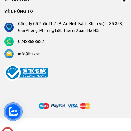
VỀ CHÚNG TÔI
Công ty Cổ PhầnThiết Bị An Ninh Bách Khoa Việt - Số 358,
Giải Phóng, Phương Liệt, Thanh Xuân, Hà Nội
02438688822
info@bkv.vn