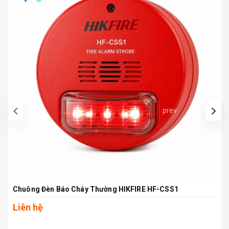
prev
Chuông Đèn Báo Cháy Thường HIKFIRE HF-CSS1
Liên hệ