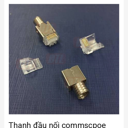
Thanh đầu nối commscpoe