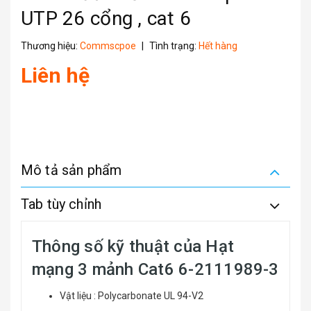
UTP 26 cổng , cat 6
Thương hiệu:
Commscpoe
|
Tình trạng:
Hết hàng
Liên hệ
Mô tả sản phẩm
Tab tùy chỉnh
Thông số kỹ thuật của Hạt
mạng 3 mảnh Cat6 6-2111989-3
Vật liệu : Polycarbonate UL 94-V2