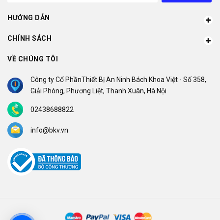
HƯỚNG DẪN
CHÍNH SÁCH
VỀ CHÚNG TÔI
Công ty Cổ PhầnThiết Bị An Ninh Bách Khoa Việt - Số 358,
Giải Phóng, Phương Liệt, Thanh Xuân, Hà Nội
02438688822
info@bkv.vn