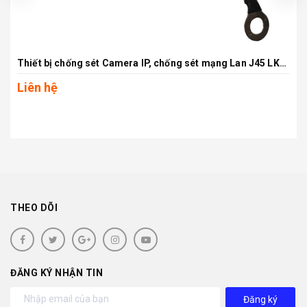
Thiết bị chống sét Camera IP, chống sét mạng Lan J45 LKD105F4H-E100
Liên hệ
THEO DÕI
ĐĂNG KÝ NHẬN TIN
Đăng ký