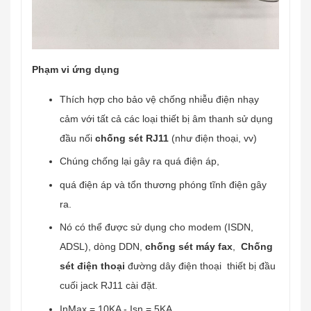
Phạm vi ứng dụng
Thích hợp cho bảo vệ chống nhiễu điện nhạy
cảm với tất cả các loại thiết bị âm thanh sử dụng
đầu nối
chống sét RJ11
(như điện thoại, vv)
Chúng chống lại gây ra quá điện áp,
quá điện áp và tổn thương phóng tĩnh điện gây
ra.
Nó có thể được sử dụng cho modem (ISDN,
ADSL), dòng DDN,
chống sét máy fax
,
Chống
sét điện thoại
đường dây điện thoại thiết bị đầu
cuối jack RJ11 cài đặt.
InMax = 10KA - Isn = 5KA