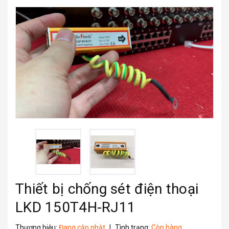
Thiết bị chống sét điện thoại
LKD 150T4H-RJ11
Thương hiệu:
Đang cập nhật
|
Tình trạng:
Còn hàng