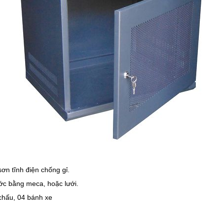
ơn tĩnh điện chống gỉ.
ước bằng meca, hoặc lưới.
 chấu, 04 bánh xe