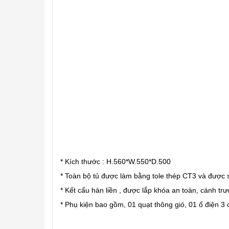
* Kích thước : H.560*W.550*D.500
* Toàn bộ tủ được làm bằng tole thép CT3 và được s
* Kết cấu hàn liền , được lắp khóa an toàn, cánh tr
* Phụ kiện bao gồm, 01 quạt thông gió, 01 ổ điện 3