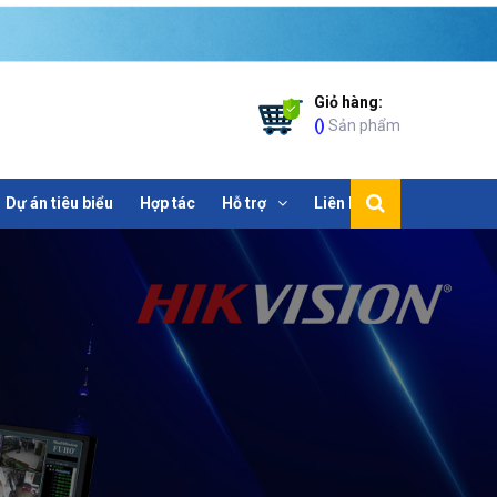
Giỏ hàng:
(
)
Sản phẩm
Dự án tiêu biểu
Hợp tác
Hỗ trợ
Liên hệ