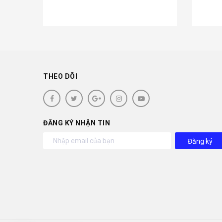
THEO DÕI
ĐĂNG KÝ NHẬN TIN
Đăng ký