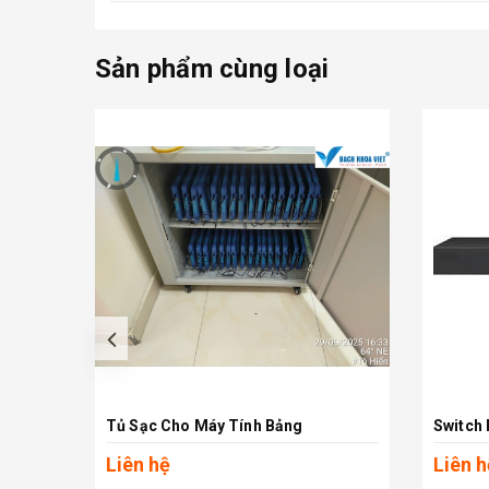
Sản phẩm cùng loại
prev
Tủ Sạc Cho Máy Tính Bảng
Xem chi tiết
Liên hệ
Liên h