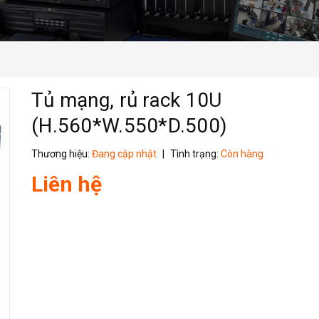
Tủ mạng, rủ rack 10U
(H.560*W.550*D.500)
Thương hiệu:
Đang cập nhật
|
Tình trạng:
Còn hàng
Liên hệ