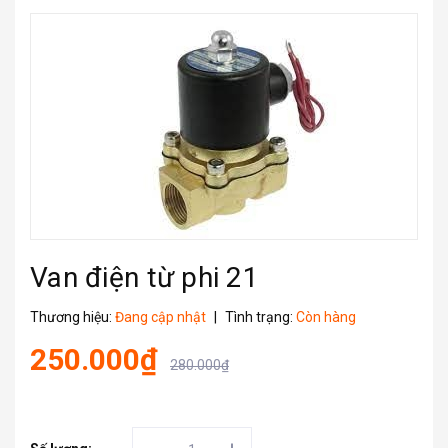
Van điện từ phi 21
Thương hiệu:
Đang cập nhật
|
Tình trạng:
Còn hàng
250.000₫
280.000₫