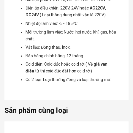
Điện áp điều khiển: 220V, 24V hoặc
AC220V,
DC24V
( Loại thông dụng nhất vẫn là 220V).
Nhiệt độ làm viêc: -5~185ºC.
Môi trường làm việc: Nước, hơi nước, khí, gas, hóa
chất...
Vật liệu: Đồng thau, Inox.
Bảo hàng chính hãng: 12 tháng.
Coid điện: Coid đúc hoặc coid rời ( Về
giá van
điện
từ thì coid đúc đắt hơn coid rời)
Có 2 loại: Loại thường đóng và loại thường mở.
Sản phẩm cùng loại