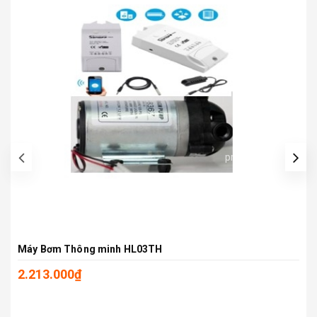
prev
Máy Bơm Thông minh HL03TH
2.213.000₫