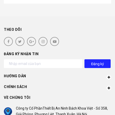
THEO DÕI
ĐĂNG KÝ NHẬN TIN
Đăng ký
HƯỚNG DẪN
CHÍNH SÁCH
VỀ CHÚNG TÔI
Công ty Cổ PhầnThiết Bị An Ninh Bách Khoa Việt - Số 358,
Giải Phóng, Phương Liệt, Thanh Xuân, Hà Nội