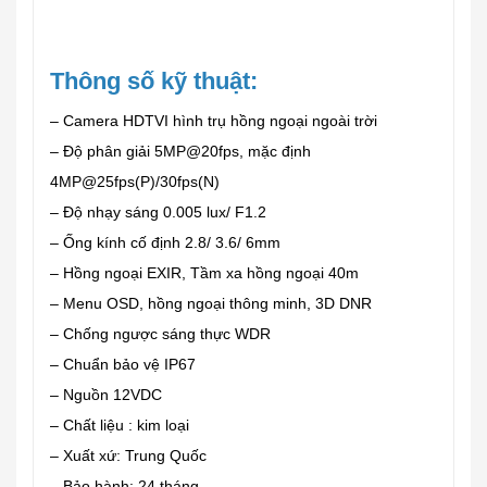
Thông số kỹ thuật:
– Camera HDTVI hình trụ hồng ngoại ngoài trời
– Độ phân giải 5MP@20fps, mặc định
4MP@25fps(P)/30fps(N)
– Độ nhạy sáng 0.005 lux/ F1.2
– Ống kính cố định 2.8/ 3.6/ 6mm
– Hồng ngoại EXIR, Tầm xa hồng ngoại 40m
– Menu OSD, hồng ngoại thông minh, 3D DNR
– Chống ngược sáng thực WDR
– Chuẩn bảo vệ IP67
– Nguồn 12VDC
– Chất liệu : kim loại
– Xuất xứ: Trung Quốc
– Bảo hành: 24 tháng