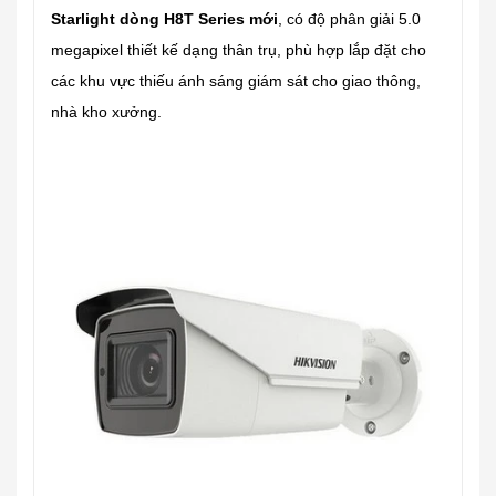
Starlight dòng H8T Series mới
, có độ phân giải 5.0
megapixel thiết kế dạng thân trụ, phù hợp lắp đặt cho
các khu vực thiếu ánh sáng giám sát cho giao thông,
nhà kho xưởng.