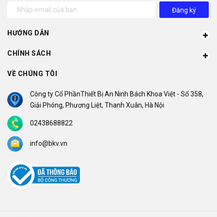
Đăng ký
HƯỚNG DẪN
CHÍNH SÁCH
VỀ CHÚNG TÔI
Công ty Cổ PhầnThiết Bị An Ninh Bách Khoa Việt - Số 358,
Giải Phóng, Phương Liệt, Thanh Xuân, Hà Nội
02438688822
info@bkv.vn