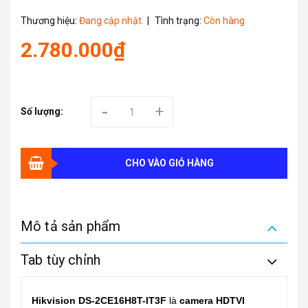
Thương hiệu:
Đang cập nhật
|
Tình trạng:
Còn hàng
2.780.000₫
-
+
Số lượng:
CHO VÀO GIỎ HÀNG
Mô tả sản phẩm
Tab tùy chỉnh
Hikvision DS-2CE16H8T-IT3F
là
camera HDTVI