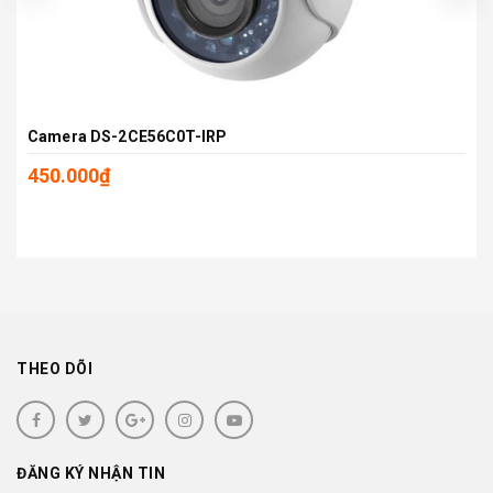
Camera DS-2CE56C0T-IRP
450.000₫
THEO DÕI
ĐĂNG KÝ NHẬN TIN