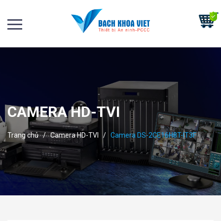
CAMERA HD-TVI
Trang chủ
/
Camera HD-TVI
/
Camera DS-2CE16H8T-IT3F