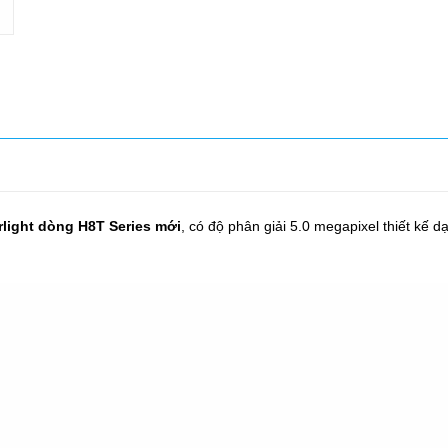
rlight dòng H8T Series mới
, có độ phân giải 5.0 megapixel thiết kế d