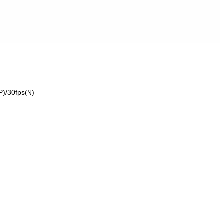
P)/30fps(N)