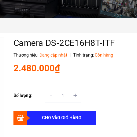
Camera DS-2CE16H8T-ITF
Thương hiệu:
Đang cập nhật
|
Tình trạng:
Còn hàng
2.480.000₫
-
+
Số lượng:
CHO VÀO GIỎ HÀNG