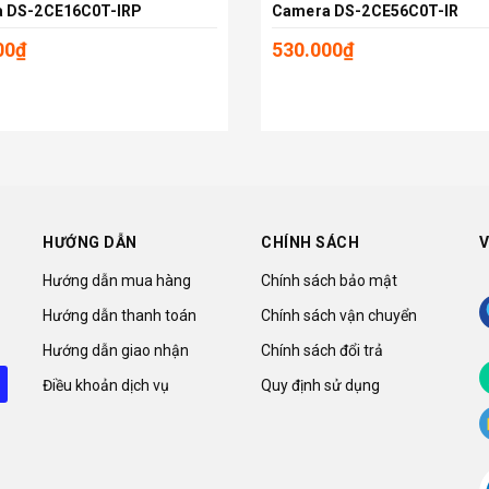
 DS-2CE16C0T-IRP
Camera DS-2CE56C0T-IR
Thêm vào giỏ
Thêm vào giỏ
00₫
530.000₫
HƯỚNG DẪN
CHÍNH SÁCH
V
Hướng dẫn mua hàng
Chính sách bảo mật
Hướng dẫn thanh toán
Chính sách vận chuyển
Hướng dẫn giao nhận
Chính sách đổi trả
Điều khoản dịch vụ
Quy định sử dụng