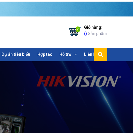
Giỏ hàng:
(
)
Sản phẩm
Dự án tiêu biểu
Hợp tác
Hỗ trợ
Liên hệ