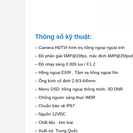
Thông số kỹ thuật:
– Camera HDTVI hình trụ hồng ngoại ngoài trời
– Độ phân giải 5MP@20fps, mặc định 4MP@25fps(
– Độ nhạy sáng 0.005 lux / F1.2
– Hồng ngoại EXIR , Tầm xa hồng ngoại 0m
– Ống kính cố định 2.8/3.6/6mm
– Menu OSD ,hồng ngoại thông minh, 3D DNR
– Chống ngược sáng thực WDR
– Chuẩn bảo vệ IP67
– Nguồn 12VDC
– Chất liệu : kim loại
– Xuất xứ: Trung Quốc