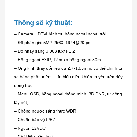
Thông số kỹ thuật:
– Camera HDTVI hình trụ hồng ngoại ngoài trời
– Độ phân giải 5MP 2560x1944@20fps
– Độ nhạy sáng 0.003 lux/ F1.2
– Hồng ngoại EXIR, Tầm xa hồng ngoại 80m
– Ống kính thay đổi tiêu cự 2.7-13.5mm, có thể chỉnh từ
xa bằng phần mềm – tín hiệu điều khiển truyền trên dây
đồng trục
– Menu OSD, hồng ngoại thông minh, 3D DNR, tự động
lấy nét,
– Chống ngược sáng thực WDR
– Chuẩn bảo vệ IP67
– Nguồn 12VDC
– Chất liệu: Kim loại