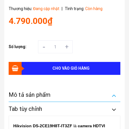
Thương hiệu:
Đang cập nhật
|
Tình trạng:
Còn hàng
4.790.000₫
-
+
Số lượng:
CHO VÀO GIỎ HÀNG
Mô tả sản phẩm
Tab tùy chỉnh
Hikvision DS-2CE19H8T-IT3ZF
là
camera HDTVI