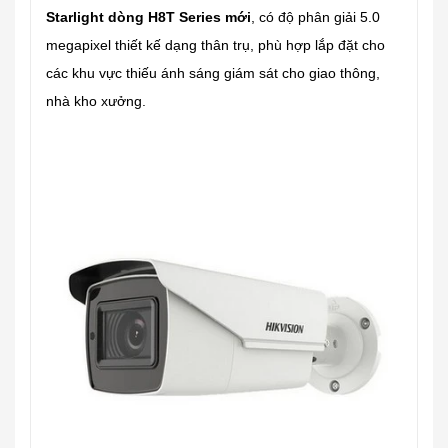
Starlight dòng H8T Series mới
, có độ phân giải 5.0
megapixel thiết kế dạng thân trụ, phù hợp lắp đặt cho
các khu vực thiếu ánh sáng giám sát cho giao thông,
nhà kho xưởng.