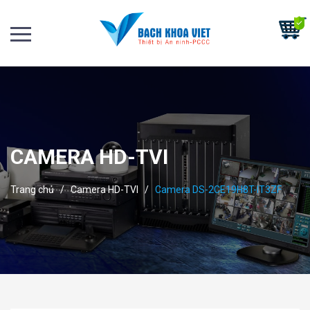
CAMERA HD-TVI
Trang chủ
/
Camera HD-TVI
/
Camera DS-2CE19H8T-IT3ZF