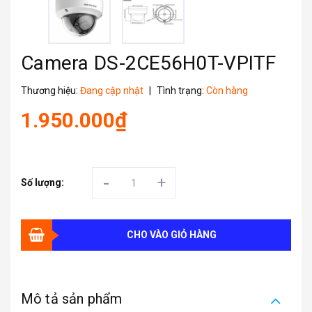
Camera DS-2CE56H0T-VPITF
Thương hiệu:
Đang cập nhật
|
Tình trạng:
Còn hàng
1.950.000₫
-
+
Số lượng:
CHO VÀO GIỎ HÀNG
Mô tả sản phẩm