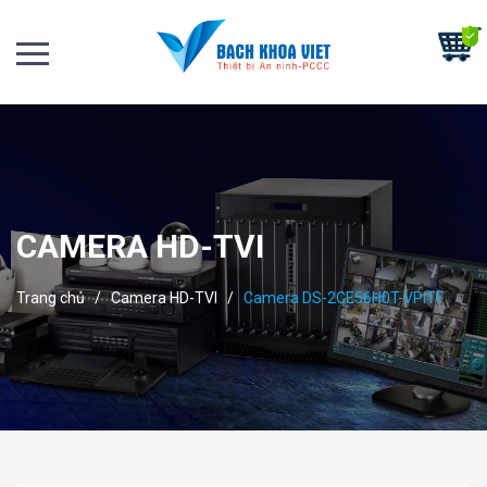
CAMERA HD-TVI
Trang chủ
/
Camera HD-TVI
/
Camera DS-2CE56H0T-VPITF