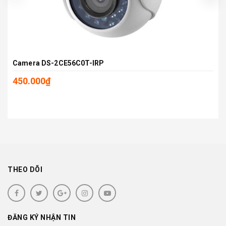
Camera DS-2CE56C0T-IRP
450.000₫
THEO DÕI
ĐĂNG KÝ NHẬN TIN