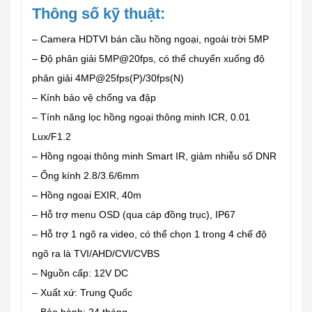
Thông số kỹ thuật:
– Camera HDTVI bán cầu hồng ngoại, ngoài trời 5MP
– Độ phân giải 5MP@20fps, có thể chuyển xuống độ
phân giải 4MP@25fps(P)/30fps(N)
– Kính bảo vệ chống va đập
– Tính năng lọc hồng ngoại thông minh ICR, 0.01
Lux/F1.2
– Hồng ngoại thông minh Smart IR, giảm nhiễu số DNR
– Ống kính 2.8/3.6/6mm
– Hồng ngoại EXIR, 40m
– Hỗ trợ menu OSD (qua cáp đồng trục), IP67
– Hỗ trợ 1 ngõ ra video, có thể chọn 1 trong 4 chế độ
ngõ ra là TVI/AHD/CVI/CVBS
– Nguồn cấp: 12V DC
– Xuất xứ: Trung Quốc