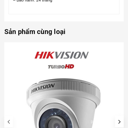
– Bảo hành: 24 tháng
Sản phẩm cùng loại
prev