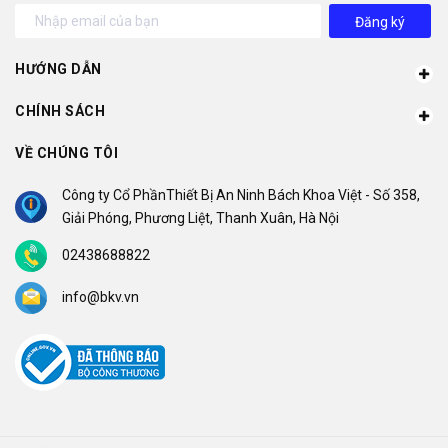
Đăng ký
HƯỚNG DẪN
CHÍNH SÁCH
VỀ CHÚNG TÔI
Công ty Cổ PhầnThiết Bị An Ninh Bách Khoa Việt - Số 358,
Giải Phóng, Phương Liệt, Thanh Xuân, Hà Nội
02438688822
info@bkv.vn