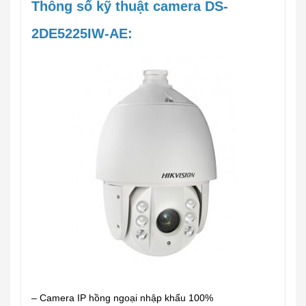
Thông số kỹ thuật camera DS-
2DE5225IW-AE:
– Camera IP hồng ngoại nhập khẩu 100%