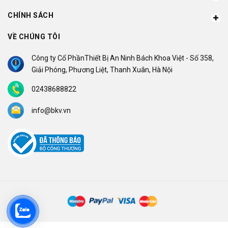
CHÍNH SÁCH
VỀ CHÚNG TÔI
Công ty Cổ PhầnThiết Bị An Ninh Bách Khoa Việt - Số 358,
Giải Phóng, Phương Liệt, Thanh Xuân, Hà Nội
02438688822
info@bkv.vn