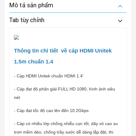
Mô tả sản phẩm
Tab tùy chỉnh
Thông tin chi tiết về cáp HDMI Unitek
1.5m chuẩn 1.4
- Cáp HDMI Unitek chuẩn HDMI 1.4'
- Cáp đạt độ phân giải FULL HD 1080, hình ảnh siêu
nét
- Cáp đạt tốc độ cao lên đến 10.2Gbps
- Cáp có nhiều lớp chống nhiễu cực tốt, dây vỏ cao su
trơn mềm dẻo, chống trầy xước dễ dàng lắp đặt, thi