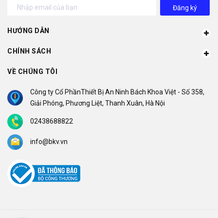
Đăng ký
HƯỚNG DẪN
CHÍNH SÁCH
VỀ CHÚNG TÔI
Công ty Cổ PhầnThiết Bị An Ninh Bách Khoa Việt - Số 358,
Giải Phóng, Phương Liệt, Thanh Xuân, Hà Nội
02438688822
info@bkv.vn