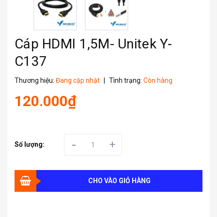
Cáp HDMI 1,5M- Unitek Y-
C137
Thương hiệu:
Đang cập nhật
|
Tình trạng:
Còn hàng
120.000₫
-
+
Số lượng:
CHO VÀO GIỎ HÀNG