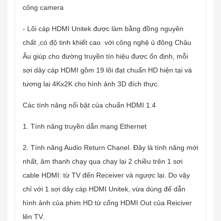
công camera
- Lõi cáp HDMI Unitek được làm bằng đồng nguyên
chất ,có độ tinh khiết cao với công nghệ ủ đông Châu
Âu giúp cho đường truyền tín hiệu được ổn định, mỗi
sợi dây cáp HDMI gồm 19 lõi đạt chuẩn HD hiện tại và
tương lai 4Kx2K cho hình ảnh 3D đích thực.
Các tính năng nổi bật của chuẩn HDMI 1.4
1. Tính năng truyền dẫn mạng Ethernet
2. Tính năng Audio Return Chanel. Đây là tính năng mới
nhất, âm thanh chạy qua chạy lại 2 chiều trên 1 sơi
cable HDMI: từ TV đến Receiver và ngược lại. Do vậy
chỉ với 1 sợi dây cáp HDMI Unitek, vừa dùng để dẫn
hình ảnh của phim HD từ cổng HDMI Out của Reiciver
lên TV.