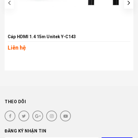
prev
Cáp HDMI 1.4 15m Unitek Y-C143
Liên hệ
THEO DÕI
ĐĂNG KÝ NHẬN TIN