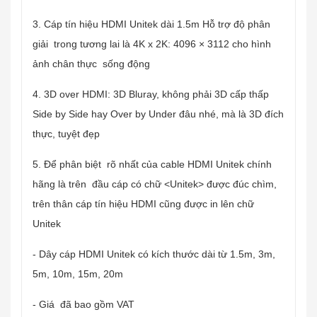
3. Cáp tín hiệu HDMI Unitek dài 1.5m Hỗ trợ độ phân
giải trong tương lai là 4K x 2K: 4096 × 3112 cho hình
ảnh chân thực sống động
4. 3D over HDMI: 3D Bluray, không phải 3D cấp thấp
Side by Side hay Over by Under đâu nhé, mà là 3D đích
thực, tuyệt đẹp
5. Để phân biệt rõ nhất của cable HDMI Unitek chính
hãng là trên đầu cáp có chữ <Unitek> được đúc chìm,
trên thân cáp tín hiệu HDMI cũng được in lên chữ
Unitek
- Dây cáp HDMI Unitek có kích thước dài từ 1.5m, 3m,
5m, 10m, 15m, 20m
- Giá đã bao gồm VAT