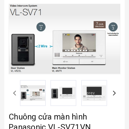
prev
Chuông cửa màn hình
Panasonic VL-SV71VN