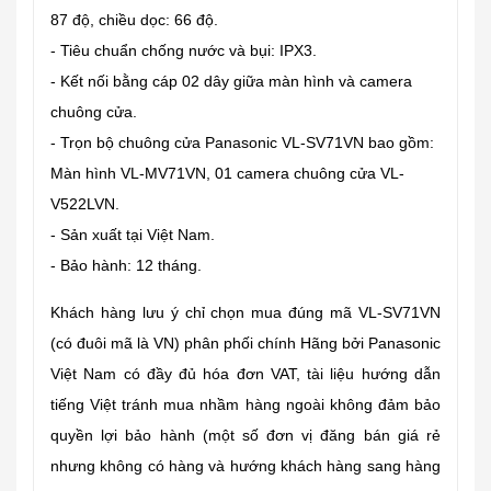
87 độ, chiều dọc: 66 độ.
- Tiêu chuẩn chống nước và bụi: IPX3.
- Kết nối bằng cáp 02 dây giữa màn hình và camera
chuông cửa.
- Trọn bộ chuông cửa Panasonic VL-SV71VN bao gồm:
Màn hình VL-MV71VN, 01 camera chuông cửa VL-
V522LVN.
- Sản xuất tại Việt Nam.
- Bảo hành: 12 tháng.
Khách hàng lưu ý chỉ chọn mua đúng mã VL-SV71VN
(có đuôi mã là VN) phân phối chính Hãng bởi Panasonic
Việt Nam có đầy đủ hóa đơn VAT, tài liệu hướng dẫn
tiếng Việt tránh mua nhầm hàng ngoài không đảm bảo
quyền lợi bảo hành (một số đơn vị đăng bán giá rẻ
nhưng không có hàng và hướng khách hàng sang hàng