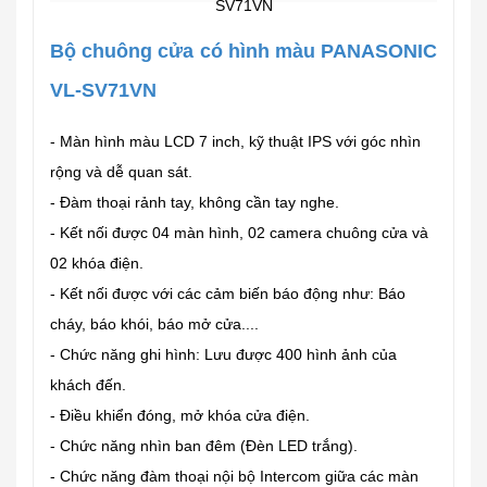
Bộ chuông cửa có hình màu PANASONIC
VL-SV71VN
- Màn hình màu LCD 7 inch, kỹ thuật IPS với góc nhìn
rộng và dễ quan sát.
- Đàm thoại rảnh tay, không cần tay nghe.
- Kết nối được 04 màn hình, 02 camera chuông cửa và
02 khóa điện.
- Kết nối được với các cảm biến báo động như: Báo
cháy, báo khói, báo mở cửa....
- Chức năng ghi hình: Lưu được 400 hình ảnh của
khách đến.
- Điều khiển đóng, mở khóa cửa điện.
- Chức năng nhìn ban đêm (Đèn LED trắng).
- Chức năng đàm thoại nội bộ Intercom giữa các màn