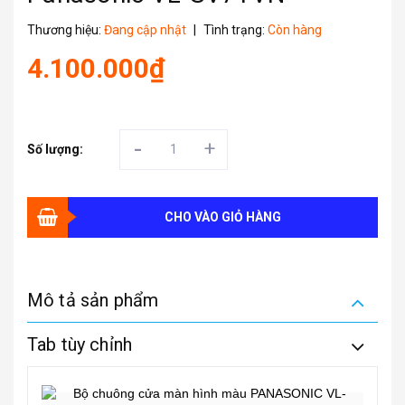
Thương hiệu:
Đang cập nhật
|
Tình trạng:
Còn hàng
4.100.000₫
-
+
Số lượng:
CHO VÀO GIỎ HÀNG
Mô tả sản phẩm
Tab tùy chỉnh