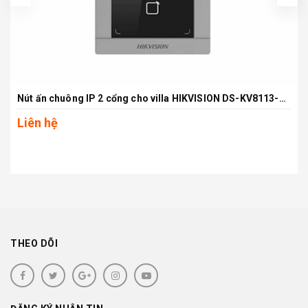
Nút ấn chuông IP 2 cổng cho villa HIKVISION DS-KV8113-WME1(B)
Liên hệ
THEO DÕI