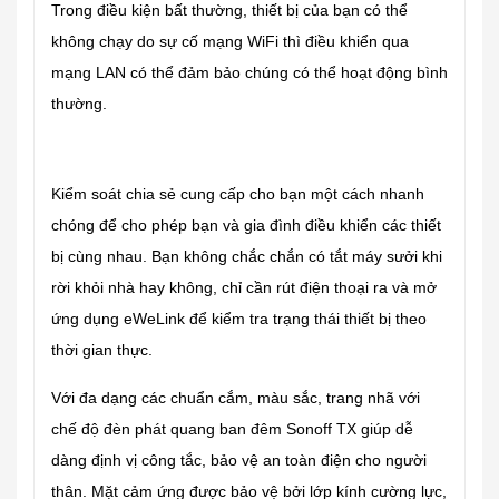
Trong điều kiện bất thường, thiết bị của bạn có thể
không chạy do sự cố mạng WiFi thì điều khiển qua
mạng LAN có thể đảm bảo chúng có thể hoạt động bình
thường.
Kiểm soát chia sẻ cung cấp cho bạn một cách nhanh
chóng để cho phép bạn và gia đình điều khiển các thiết
bị cùng nhau. Bạn không chắc chắn có tắt máy sưởi khi
rời khỏi nhà hay không, chỉ cần rút điện thoại ra và mở
ứng dụng eWeLink để kiểm tra trạng thái thiết bị theo
thời gian thực.
Với đa dạng các chuẩn cắm, màu sắc, trang nhã với
chế độ đèn phát quang ban đêm Sonoff TX giúp dễ
dàng định vị công tắc, bảo vệ an toàn điện cho người
thân. Mặt cảm ứng được bảo vệ bởi lớp kính cường lực,