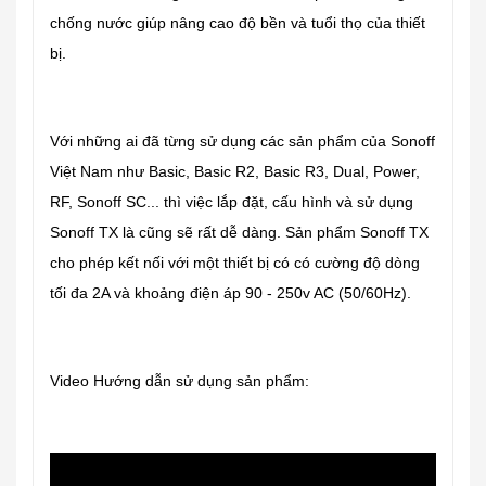
chống nước giúp nâng cao độ bền và tuổi thọ của thiết
bị.
Với những ai đã từng sử dụng các sản phẩm của Sonoff
Việt Nam như Basic, Basic R2, Basic R3, Dual, Power,
RF, Sonoff SC... thì việc lắp đặt, cấu hình và sử dụng
Sonoff TX là cũng sẽ rất dễ dàng. Sản phẩm Sonoff TX
cho phép kết nối với một thiết bị có có cường độ dòng
tối đa 2A và khoảng điện áp 90 - 250v AC (50/60Hz).
Video Hướng dẫn sử dụng sản phẩm: