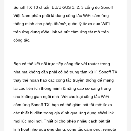
Sonoff TX T0 chuẩn EU/UK/US 1, 2, 3 cổng do Sonoff
Việt Nam phân phối là dòng công tắc WiFi cảm ứng
thông minh cho phép tắt/mở, quản lý từ xa qua WiFi
trên ứng dụng eWeLink và nút cảm ứng tắt mở trên
công tắc.
Bạn có thể kết nối trực tiếp công tắc với router trong
nhà mà không cần phải có bộ trung tâm xử lí. Sonoff TX
thay thế hoàn hảo các công tắc truyền thống để mang
lại các tiện ích thông minh & nâng cao sự sang trọng
cho không gian ngôi nhà. Với các loại công tắc WiFi
cảm ứng Sonoff TX, bạn có thể giám sát tắt mở từ xa
các thiết bị điện trong gia đình qua ứng dụng eWeLink
mọi lúc mọi nơi. Thiết bị cho phép nhiều cách bật tắt
linh hoạt như qua ứng dụng, công tắc cảm ứng, remote