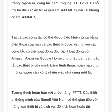
trắng. Ngoài ra, công tắc cảm ứng loại T1, T2 và T3 hỗ
trợ bộ điều khiển từ xa qua RF 433 MHz (loại T0 không
có RF 433MHz).
Tất cả các công tắc có thể được điều khiển từ xa bằng
điện thoại của bạn và các thiết bị được kết nối với các
công tắc có thể hoạt động độc lập. Hoạt động với
Amazon Alexa và Google Home cho phép bạn bật hoặc
tắt các thiết bị của mình bằng lệnh thoại, hoàn hảo cho
những người cần xử lý nhiều việc nhà cùng một lúc.
Tương thích hoàn hảo với chức năng IFTTT. Các thiết
bị thông minh của Sonoff Việt Nam có thể giao tiếp với
hàng loạt thiết bị và dịch vụ, để kích hoạt hoặc tắt