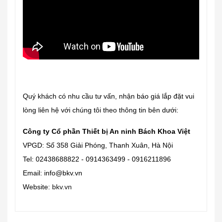
Quý khách có nhu cầu tư vấn, nhận báo giá lắp đặt vui
lòng liên hệ với chúng tôi theo thông tin bên dưới:
Công ty Cổ phần Thiết bị An ninh Bách Khoa Việt
VPGD: Số 358 Giải Phóng, Thanh Xuân, Hà Nội
Tel: 02438688822 - 0914363499 - 0916211896
Email: info@bkv.vn
Website:
bkv.vn