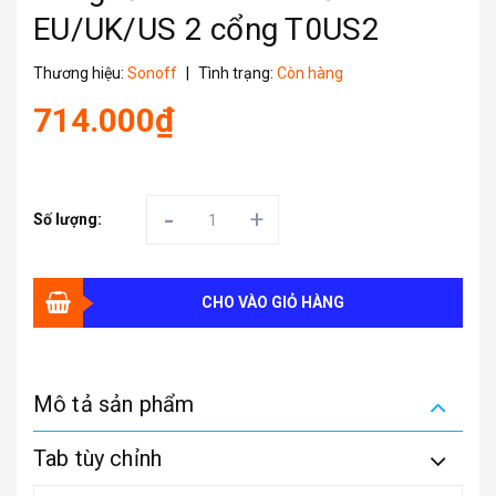
EU/UK/US 2 cổng T0US2
Thương hiệu:
Sonoff
|
Tình trạng:
Còn hàng
714.000₫
-
+
Số lượng:
CHO VÀO GIỎ HÀNG
Mô tả sản phẩm
Tab tùy chỉnh