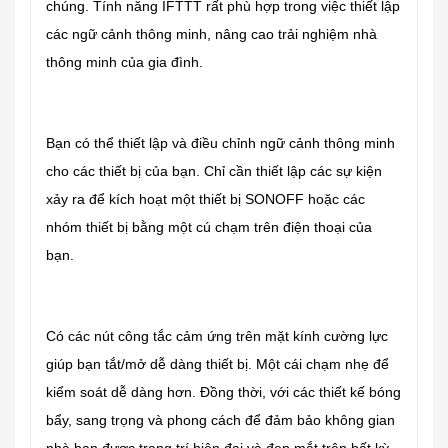
chúng. Tính năng IFTTT rất phù hợp trong việc thiết lập
các ngữ cảnh thông minh, nâng cao trải nghiệm nhà
thông minh của gia đình.
Bạn có thể thiết lập và điều chỉnh ngữ cảnh thông minh
cho các thiết bị của bạn. Chỉ cần thiết lập các sự kiện
xảy ra để kích hoạt một thiết bị SONOFF hoặc các
nhóm thiết bị bằng một cú chạm trên điện thoại của
bạn.
Có các nút công tắc cảm ứng trên mặt kính cường lực
giúp bạn tắt/mở dễ dàng thiết bị. Một cái chạm nhẹ để
kiểm soát dễ dàng hơn. Đồng thời, với các thiết kế bóng
bẩy, sang trọng và phong cách để đảm bảo không gian
nhà bạn được trang trí hiện đại và đẹp mắt trên bất kỳ