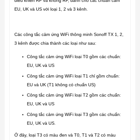
điều khiển RF và không RF, dành cho các chuẩn cắm
EU, UK và US với loại 1, 2 và 3 kênh.
Các công tắc cảm ứng WiFi thông minh Sonoff TX 1, 2,
3 kênh được chia thành các loại như sau:
Công tắc cảm ứng WiFi loại T0 gồm các chuẩn:
EU, UK và US
Công tắc cảm ứng WiFi loại T1 chỉ gồm chuẩn:
EU và UK (T1 không có chuẩn US)
Công tắc cảm ứng WiFi loại T2 gồm các chuẩn:
EU, UK và US
Công tắc cảm ứng WiFi loại T3 gồm các chuẩn:
EU, UK và US.
Ở đây, loại T3 có màu đen và T0, T1 và T2 có màu