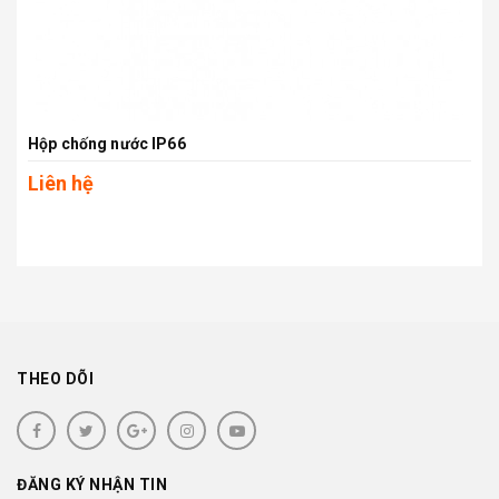
Hộp chống nước IP66
Liên hệ
THEO DÕI
ĐĂNG KÝ NHẬN TIN