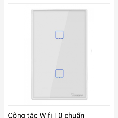
Công tắc Wifi T0 chuẩn