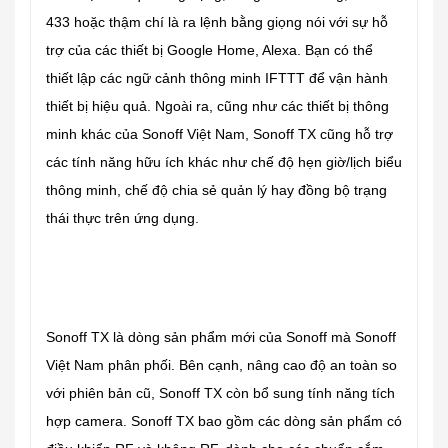
433 hoặc thậm chí là ra lệnh bằng giọng nói với sự hỗ
trợ của các thiết bị Google Home, Alexa. Bạn có thể
thiết lập các ngữ cảnh thông minh IFTTT để vận hành
thiết bị hiệu quả. Ngoài ra, cũng như các thiết bị thông
minh khác của Sonoff Việt Nam, Sonoff TX cũng hỗ trợ
các tính năng hữu ích khác như chế độ hẹn giờ/lịch biểu
thông minh, chế độ chia sẻ quản lý hay đồng bộ trạng
thái thực trên ứng dụng.
Sonoff TX là dòng sản phẩm mới của Sonoff mà Sonoff
Việt Nam phân phối. Bên cạnh, nâng cao độ an toàn so
với phiên bản cũ, Sonoff TX còn bổ sung tính năng tích
hợp camera. Sonoff TX bao gồm các dòng sản phẩm có