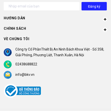
Đăng ký
HƯỚNG DẪN
CHÍNH SÁCH
VỀ CHÚNG TÔI
Công ty Cổ PhầnThiết Bị An Ninh Bách Khoa Việt - Số 358,
Giải Phóng, Phương Liệt, Thanh Xuân, Hà Nội
02438688822
info@bkv.vn