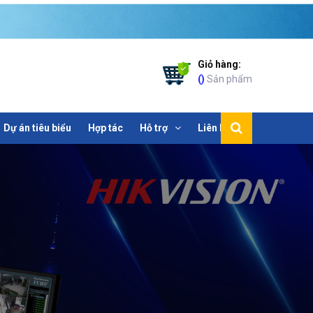
Giỏ hàng:
(
)
Sản phẩm
Dự án tiêu biểu
Hợp tác
Hỗ trợ
Liên hệ