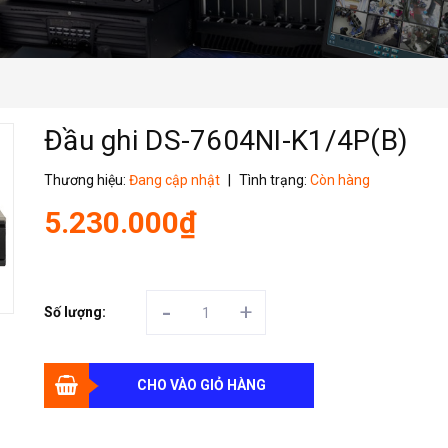
Đầu ghi DS-7604NI-K1/4P(B)
Thương hiệu:
Đang cập nhật
|
Tình trạng:
Còn hàng
5.230.000₫
-
+
Số lượng:
CHO VÀO GIỎ HÀNG