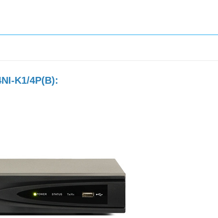
NI-K1/4P(B):