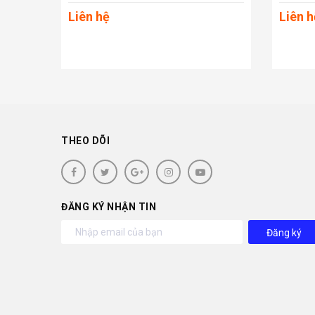
Liên hệ
Liên h
THEO DÕI
ĐĂNG KÝ NHẬN TIN
Đăng ký