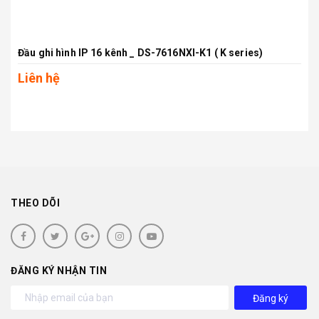
Đầu ghi hình IP 16 kênh _ DS-7616NXI-K1 ( K series)
Liên hệ
THEO DÕI
ĐĂNG KÝ NHẬN TIN
Đăng ký