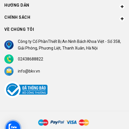
HƯỚNG DẪN
CHÍNH SÁCH
VỀ CHÚNG TÔI
Công ty Cổ PhầnThiết Bị An Ninh Bách Khoa Việt - Số 358,
Giải Phóng, Phương Liệt, Thanh Xuân, Hà Nội
02438688822
info@bkv.vn