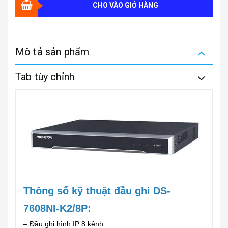
CHO VÀO GIỎ HÀNG
Mô tả sản phẩm
Tab tùy chỉnh
Thông số kỹ thuật đầu ghi
DS-
7608NI-K2/8P:
– Đầu ghi hình IP 8 kênh