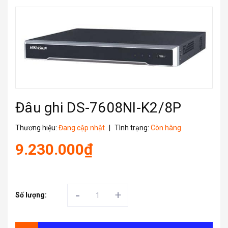
Đâu ghi DS-7608NI-K2/8P
Thương hiệu:
Đang cập nhật
|
Tình trạng:
Còn hàng
9.230.000₫
-
+
Số lượng: