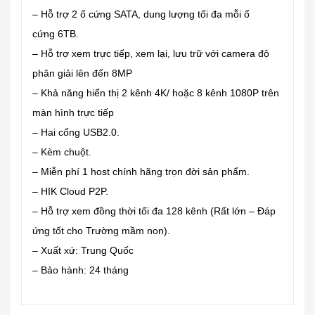
– Hỗ trợ 2 ổ cứng SATA, dung lượng tối đa mỗi ổ
cứng 6TB.
– Hỗ trợ xem trực tiếp, xem lại, lưu trữ với camera độ
phân giải lên đến 8MP
– Khả năng hiển thị 2 kênh 4K/ hoặc 8 kênh 1080P trên
màn hình trực tiếp
– Hai cổng USB2.0.
– Kèm chuột.
– Miễn phí 1 host chính hãng trọn đời sản phẩm.
– HIK Cloud P2P.
– Hỗ trợ xem đồng thời tối đa 128 kênh (Rất lớn – Đáp
ứng tốt cho Trường mầm non).
– Xuất xứ: Trung Quốc
– Bảo hành: 24 tháng