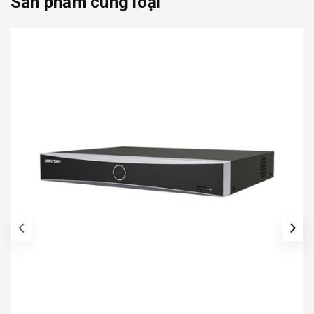
Sản phẩm cùng loại
prev