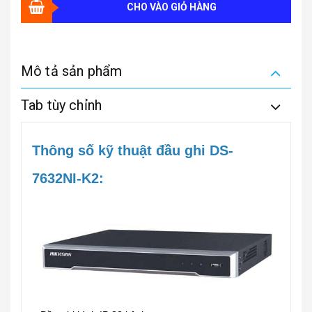
CHO VÀO GIỎ HÀNG
Mô tả sản phẩm
Tab tùy chỉnh
Thông số kỹ thuật đầu ghi DS-
7632NI-K2: