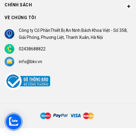
CHÍNH SÁCH
VỀ CHÚNG TÔI
Công ty Cổ PhầnThiết Bị An Ninh Bách Khoa Việt - Số 358,
Giải Phóng, Phương Liệt, Thanh Xuân, Hà Nội
02438688822
info@bkv.vn