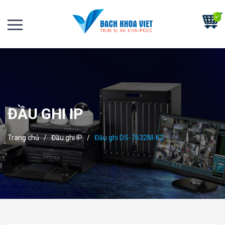
ĐẦU GHI IP
Trang chủ
/
Đầu ghi IP
/
Đầu ghi DS-7632NI-K2