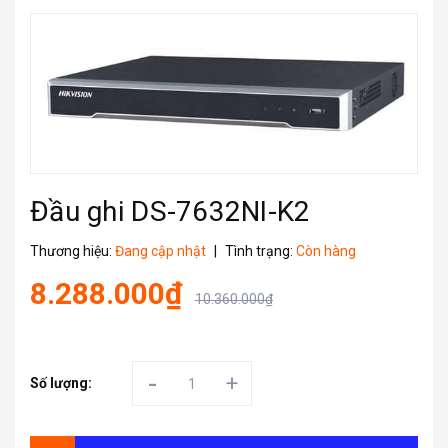
Đầu ghi DS-7632NI-K2
Thương hiệu:
Đang cập nhật
|
Tình trạng:
Còn hàng
8.288.000₫
10.360.000₫
-
+
Số lượng: