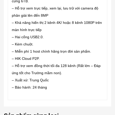
cứng 6TB.
– Hỗ trợ xem trực tiếp, xem lại, lưu trữ với camera độ
phân giải lên đến 8MP
– Khả năng hiển thị 2 kênh 4K/ hoặc 8 kênh 1080P trên
màn hình trực tiếp
– Hai cổng USB2.0.
– Kèm chuột.
– Miễn phí 1 host chính hãng trọn đời sản phẩm.
– HIK Cloud P2P.
– Hỗ trợ xem đồng thời tối đa 128 kênh (Rất lớn – Đáp
ứng tốt cho Trường mầm non).
– Xuất xứ: Trung Quốc
– Bảo hành: 24 tháng