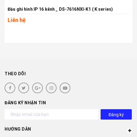
Đầu ghi hình IP 16 kênh _ DS-7616NXI-K1 ( K series)
Liên hệ
THEO DÕI
ĐĂNG KÝ NHẬN TIN
Đăng ký
HƯỚNG DẪN