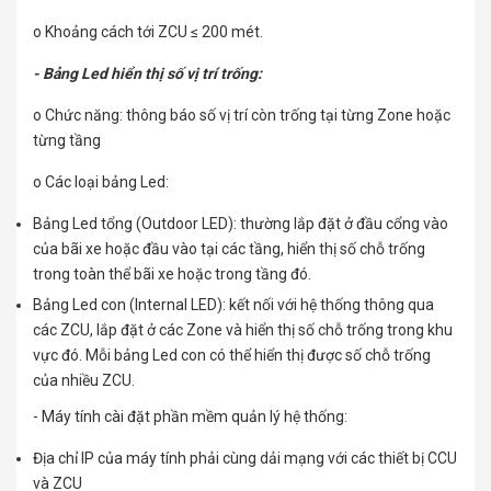
o Khoảng cách tới ZCU ≤ 200 mét.
- Bảng Led hiển thị số vị trí trống:
o Chức năng: thông báo số vị trí còn trống tại từng Zone hoặc
từng tầng
o Các loại bảng Led:
Bảng Led tổng (Outdoor LED): thường lắp đặt ở đầu cổng vào
của bãi xe hoặc đầu vào tại các tầng, hiển thị số chỗ trống
trong toàn thể bãi xe hoặc trong tầng đó.
Bảng Led con (Internal LED): kết nối với hệ thống thông qua
các ZCU, lắp đặt ở các Zone và hiển thị số chỗ trống trong khu
vực đó. Mỗi bảng Led con có thể hiển thị được số chỗ trống
của nhiều ZCU.
- Máy tính cài đặt phần mềm quản lý hệ thống:
Địa chỉ IP của máy tính phải cùng dải mạng với các thiết bị CCU
và ZCU