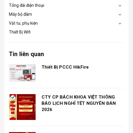
Tổng đài điện thoại
Máy bộ đàm
Vật tư, phụ kiện
Thiết Bị Wifi
Tin liên quan
Thiết Bị PCCC HikFire
CTY CP BÁCH KHOA VIỆT THÔNG
BÁO LỊCH NGHỈ TẾT NGUYÊN ĐÁN
2026