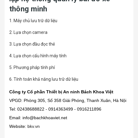
thông minh
1. Máy chủ lưu trữ dữ liệu
2. Lựa chọn camera
3. Lựa chọn đầu đọc thẻ
4. Lựa chọn cấu hình máy tính
5. Phương pháp tính phí
6. Tính toán khả năng lưu trữ dữ liệu
Công ty Cổ phần Thiết bị An ninh Bách Khoa Việt
VPGD: Phòng 305, Số 358 Giải Phóng, Thanh Xuân, Hà Nội
Tel: 02438688822 - 0914363499 - 0916211896
Email: info@bachkhoaviet.net
Website:
bkv.vn