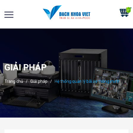
GIẢI PHÁP
Trang chủ
/
Giải pháp
/
Hệ thống quản lý bãi xe thông minh