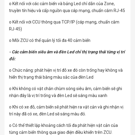
o Kết nối với các cảm biến và bảng Led chỉ dẫn của Zone,
truyền tín hiệu và cấp nguồn qua cáp mạng, chuẩn cắm RJ-45
o Kết nối với CCU thông qua TCP/IP (cáp mạng, chuẩn cắm
RJ-45)
o Mỗi ZCU có thể quản lý tối đa 40 cảm biến
- Các cảm biến siêu âm và đèn Led chỉ thị trạng thái từng vị trí
đỗ:
o Chức năng: phát hiện vị trí đỗ xe đó còn trống hay không và
hiển thị trạng thái bằng màu sắc của đèn Led
o Khi không có vật chắn chùm sóng siêu âm, cảm biến sẽ ghi
nhận đây là vị trí trống và đèn Led sẽ sáng màu xanh
o Khi có xe đỗ, cảm biến sẽ phát hiện ra vật cản và ghi nhận vị
trí này đã có xe, đèn Led sẽ sáng màu đỏ.
o Có thể thiết lập khoảng cách tối đa phát hiện vật cản của
từng cảm biến thông qua giao điện điều khiển trên ZCU.