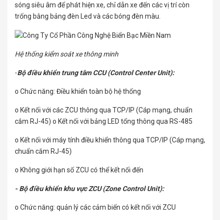
sóng siêu âm để phát hiện xe, chỉ dẫn xe đến các vị trí còn
trống bằng bảng đèn Led và các bóng đèn màu.
Hệ thống kiểm soát xe thông minh
-
Bộ điều khiển trung tâm CCU (Control Center Unit):
o Chức năng: Điều khiển toàn bộ hệ thống
o Kết nối với các ZCU thông qua TCP/IP (Cáp mạng, chuẩn
cắm RJ-45) o Kết nối với bảng LED tổng thông qua RS-485
o Kết nối với máy tính điều khiển thông qua TCP/IP (Cáp mạng,
chuẩn cắm RJ-45)
o Không giới hạn số ZCU có thể kết nối đến
- Bộ điều khiển khu vực ZCU (Zone Control Unit):
o Chức năng: quản lý các cảm biến có kết nối với ZCU