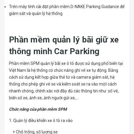
Trên máy tính cài đặt phần mềm D-NAKE Parking Guidance để
giám sát và quản lý hệ thống
Phần mềm quản lý bãi giữ xe
thông minh Car Parking
Phần mềm SPM quản lý bãi xe ô tô được sử dụng phổ biến tại
Việt Nam là hệ thống có chức năng ghi vé xe tự động. Bằng
cách sử dụng kết hợp giữa thẻ từ và camera giám sát, hệ
thống cho phép ghi vé xe và kiểm soát xe ra vào một cách
nhanh chóng, chính xác với đầy đủ các thông tin như: số vé,
biển số xe, ảnh xe, ảnh người gửi xe,…
Chức năng của phần mềm SPM
1. Quản lý điều khiển xe ô tô ra vào
+ Chỗ trống, số lượng xe