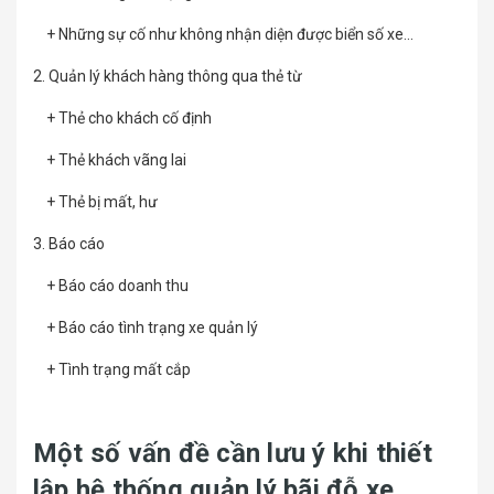
+ Những sự cố như không nhận diện được biển số xe...
2. Quản lý khách hàng thông qua thẻ từ
+ Thẻ cho khách cố định
+ Thẻ khách vãng lai
+ Thẻ bị mất, hư
3. Báo cáo
+ Báo cáo doanh thu
+ Báo cáo tình trạng xe quản lý
+ Tình trạng mất cắp
Một số vấn đề cần lưu ý khi thiết
lập hệ thống quản lý bãi đỗ xe