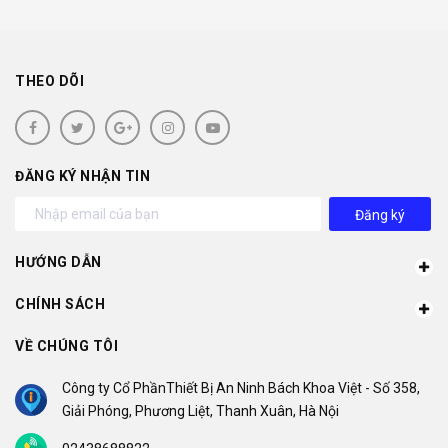
THEO DÕI
ĐĂNG KÝ NHẬN TIN
Đăng ký
HƯỚNG DẪN
CHÍNH SÁCH
VỀ CHÚNG TÔI
Công ty Cổ PhầnThiết Bị An Ninh Bách Khoa Việt - Số 358,
Giải Phóng, Phương Liệt, Thanh Xuân, Hà Nội