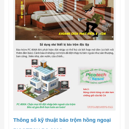
Thông số kỹ thuật báo trộm hồng ngoại