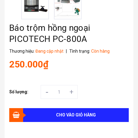
Báo trộm hồng ngoại
PICOTECH PC-800A
Thương hiệu:
Đang cập nhật
|
Tình trạng:
Còn hàng
250.000₫
-
+
Số lượng:
CHO VÀO GIỎ HÀNG