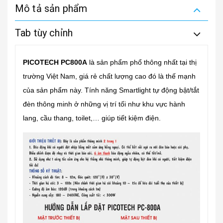
Mô tả sản phẩm
Tab tùy chỉnh
PICOTECH PC800A
là sản phẩm phổ thông nhất tại thị
trường Việt Nam, giá rẻ chất lượng cao đó là thế mạnh
của sản phẩm này. Tính năng Smartlight tự động bật/tắt
đèn thông minh ở những vị trí tối như khu vực hành
lang, cầu thang, toilet,… giúp tiết kiệm điện.