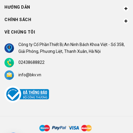
HƯỚNG DẪN
CHÍNH SÁCH
VỀ CHÚNG TÔI
Công ty Cổ PhầnThiết Bị An Ninh Bách Khoa Việt - Số 358,
Giải Phóng, Phương Liệt, Thanh Xuân, Hà Nội
02438688822
info@bkv.vn