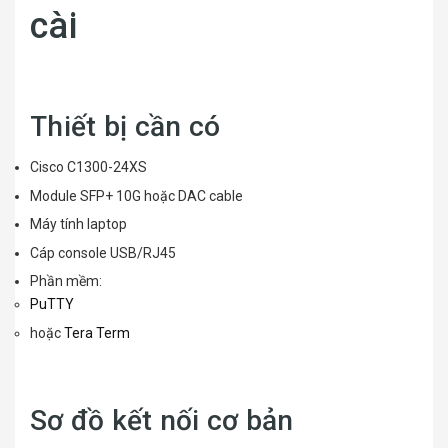
cài
Thiết bị cần có
Cisco C1300-24XS
Module SFP+ 10G hoặc DAC cable
Máy tính laptop
Cáp console USB/RJ45
Phần mềm:
PuTTY
hoặc
Tera Term
Sơ đồ kết nối cơ bản