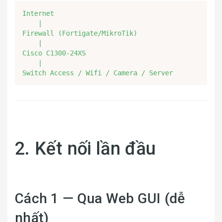
Internet

    |

Firewall (Fortigate/MikroTik)

    |

Cisco C1300-24XS

    |

Switch Access / Wifi / Camera / Server
2. Kết nối lần đầu
Cách 1 — Qua Web GUI (dễ
nhất)