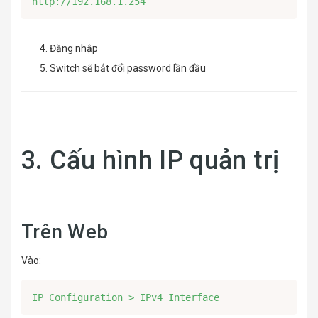
http://192.168.1.254
Đăng nhập
Switch sẽ bắt đổi password lần đầu
3. Cấu hình IP quản trị
Trên Web
Vào:
IP Configuration > IPv4 Interface