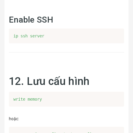
Enable SSH
ip ssh server
12. Lưu cấu hình
write memory
hoặc: