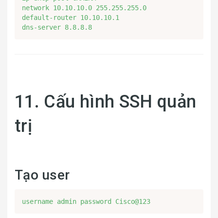
network 10.10.10.0 255.255.255.0

default-router 10.10.10.1

dns-server 8.8.8.8
11. Cấu hình SSH quản
trị
Tạo user
username admin password Cisco@123