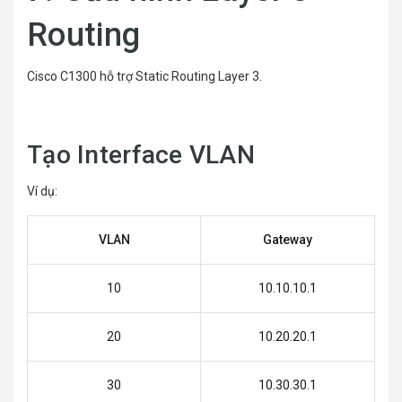
Routing
Cisco C1300 hỗ trợ Static Routing Layer 3.
Tạo Interface VLAN
Ví dụ:
VLAN
Gateway
10
10.10.10.1
20
10.20.20.1
30
10.30.30.1