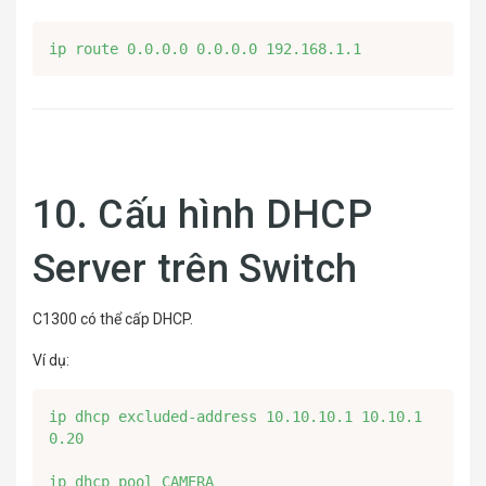
ip route 0.0.0.0 0.0.0.0 192.168.1.1
10. Cấu hình DHCP
Server trên Switch
C1300 có thể cấp DHCP.
Ví dụ:
ip dhcp excluded-address 10.10.10.1 10.10.1
0.20

ip dhcp pool CAMERA
