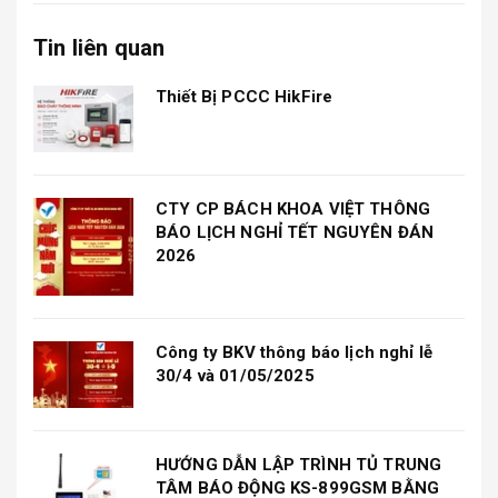
Tin liên quan
Thiết Bị PCCC HikFire
CTY CP BÁCH KHOA VIỆT THÔNG
BÁO LỊCH NGHỈ TẾT NGUYÊN ĐÁN
2026
Công ty BKV thông báo lịch nghỉ lễ
30/4 và 01/05/2025
HƯỚNG DẪN LẬP TRÌNH TỦ TRUNG
TÂM BÁO ĐỘNG KS-899GSM BẰNG