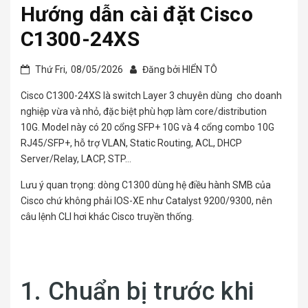
Hướng dẫn cài đặt Cisco
C1300-24XS
Thứ Fri,
08/05/2026
Đăng bởi
HIỂN TÔ
Cisco C1300-24XS là switch Layer 3 chuyên dùng cho doanh
nghiệp vừa và nhỏ, đặc biệt phù hợp làm core/distribution
10G. Model này có 20 cổng SFP+ 10G và 4 cổng combo 10G
RJ45/SFP+, hỗ trợ VLAN, Static Routing, ACL, DHCP
Server/Relay, LACP, STP…
Lưu ý quan trọng: dòng C1300 dùng hệ điều hành SMB của
Cisco chứ không phải IOS-XE như Catalyst 9200/9300, nên
câu lệnh CLI hơi khác Cisco truyền thống.
1. Chuẩn bị trước khi