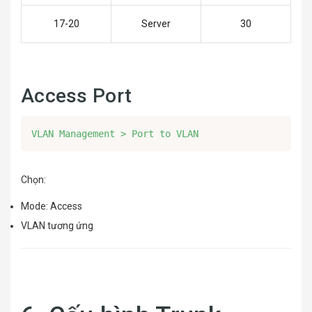
17-20
Server
30
Access Port
VLAN Management > Port to VLAN
Chọn:
Mode: Access
VLAN tương ứng