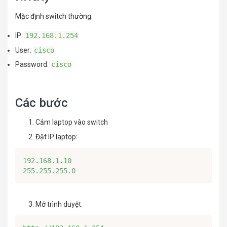
Mặc định switch thường:
IP:
192.168.1.254
User:
cisco
Password:
cisco
Các bước
Cắm laptop vào switch
Đặt IP laptop:
192.168.1.10

255.255.255.0
Mở trình duyệt: