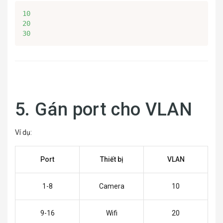
10

20

30
5. Gán port cho VLAN
Ví dụ:
Port
Thiết bị
VLAN
1-8
Camera
10
9-16
Wifi
20