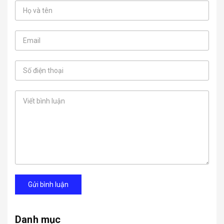
Gửi bình luận
Danh mục