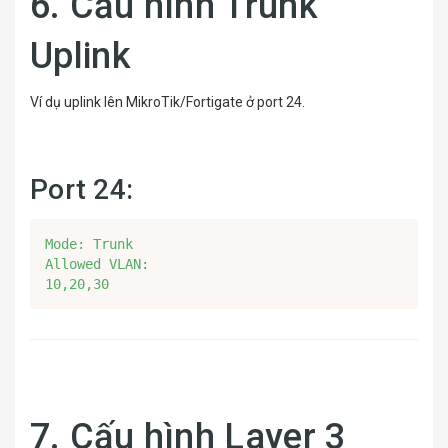
6. Cấu hình Trunk
Uplink
Ví dụ uplink lên MikroTik/Fortigate ở port 24.
Port 24:
Mode: Trunk

Allowed VLAN:

10,20,30
7. Cấu hình Layer 3