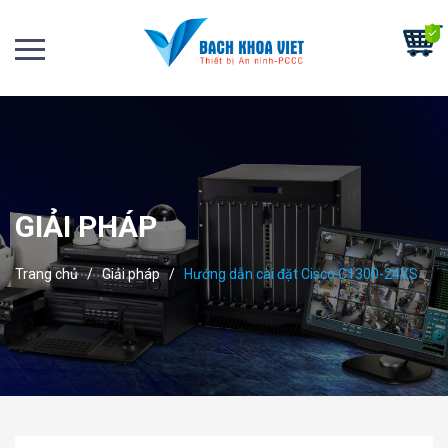
GIẢI PHÁP
Trang chủ
/
Giải pháp
/
Hướng dẫn cài đặt Cisco C1300-24XS