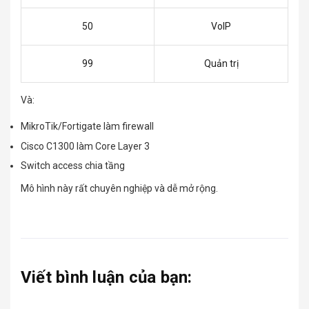
50
VoIP
99
Quản trị
Và:
MikroTik/Fortigate làm firewall
Cisco C1300 làm Core Layer 3
Switch access chia tầng
Mô hình này rất chuyên nghiệp và dễ mở rộng.
Viết bình luận của bạn: