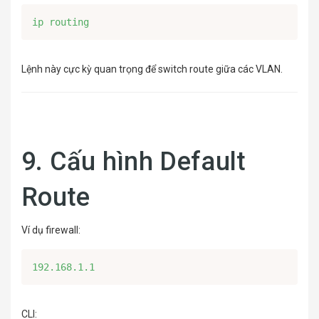
ip routing
Lệnh này cực kỳ quan trọng để switch route giữa các VLAN.
9. Cấu hình Default
Route
Ví dụ firewall:
192.168.1.1
CLI: