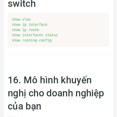
switch
show vlan

show ip interface

show ip route

show interfaces status

show running-config
16. Mô hình khuyến
nghị cho doanh nghiệp
của bạn