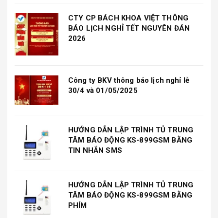
CTY CP BÁCH KHOA VIỆT THÔNG
BÁO LỊCH NGHỈ TẾT NGUYÊN ĐÁN
2026
Công ty BKV thông báo lịch nghỉ lễ
30/4 và 01/05/2025
HƯỚNG DẪN LẬP TRÌNH TỦ TRUNG
TÂM BÁO ĐỘNG KS-899GSM BẰNG
TIN NHẮN SMS
HƯỚNG DẪN LẬP TRÌNH TỦ TRUNG
TÂM BÁO ĐỘNG KS-899GSM BẰNG
PHÍM