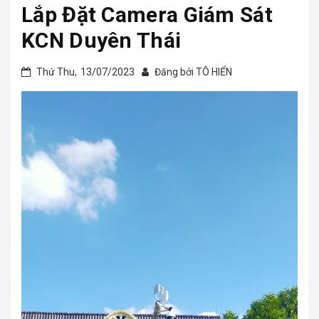
Lắp Đặt Camera Giám Sát
KCN Duyên Thái
Thứ Thu,
13/07/2023
Đăng bởi
TÔ HIỂN