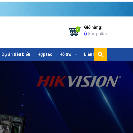
Giỏ hàng:
(
)
Sản phẩm
Dự án tiêu biểu
Hợp tác
Hỗ trợ
Liên hệ