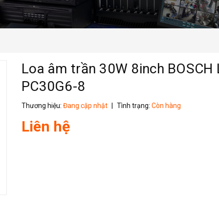
Loa âm trần 30W 8inch BOSCH 
PC30G6-8
Thương hiệu:
Đang cập nhật
|
Tình trạng:
Còn hàng
Liên hệ