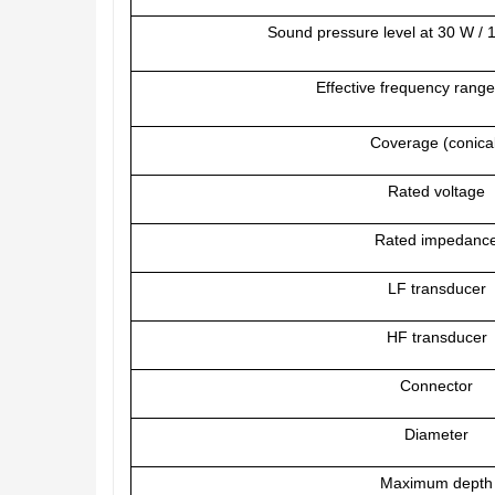
Sound pressure level at 30 W / 
Effective frequency range
Coverage (conica
Rated voltage
Rated impedanc
LF transducer
HF transducer
Connector
Diameter
Maximum depth