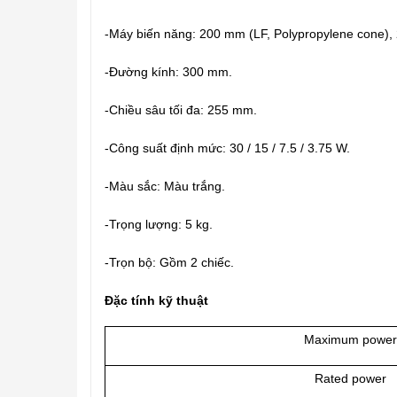
-
Máy biến năng: 200 mm (LF,
Polypropylene cone), 
-
Đường kính: 300 mm.
-
Chiều sâu tối đa: 255 mm.
-
Công suất định mức:
30 / 15 / 7.5 / 3.75 W.
-
Màu sắc: Màu trắng.
-
Trọng lượng:
5 kg.
-
Trọn bộ: Gồm 2 chiếc.
Đặc tính kỹ thuật
Maximum power
Rated power