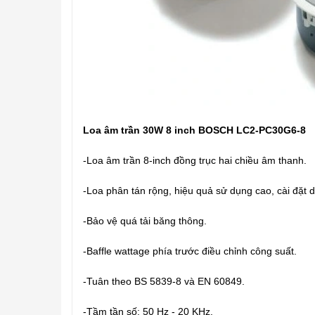
Loa âm trần 30W 8 inch BOSCH LC2-PC30G6-8
-
Loa âm trần 8-inch đồng trục hai chiều âm thanh.
-
Loa phân tán rộng, hiệu quả sử dụng cao, cài đặt 
-
Bảo vệ quá tải băng thông.
-
Baffle wattage phía trước điều chỉnh công suất.
-
Tuân theo BS 5839-8 và EN 60849.
-
Tầm tần số:
50 Hz - 20 KHz
.