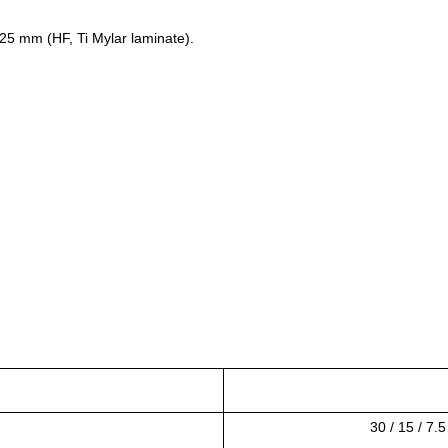
25 mm (HF, Ti Mylar laminate).
30 / 15 / 7.