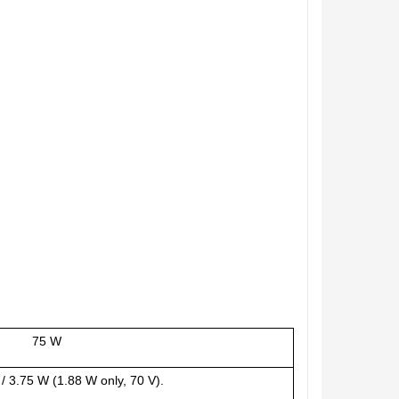
75 W
5 / 3.75 W (1.88 W only, 70 V).