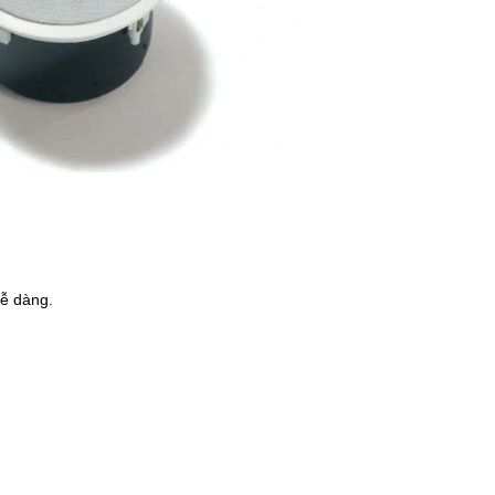
dễ dàng.