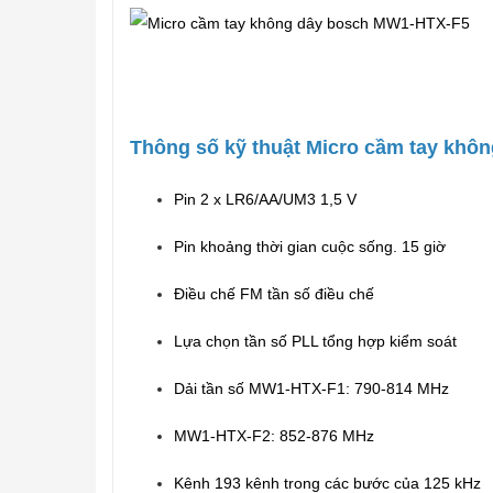
Thông số kỹ thuật Micro cầm tay kh
Pin 2 x LR6/AA/UM3 1,5 V
Pin khoảng thời gian cuộc sống. 15 giờ
Điều chế FM tần số điều chế
Lựa chọn tần số PLL tổng hợp kiểm soát
Dải tần số MW1-HTX-F1: 790-814 MHz
MW1-HTX-F2: 852-876 MHz
Kênh 193 kênh trong các bước của 125 kHz