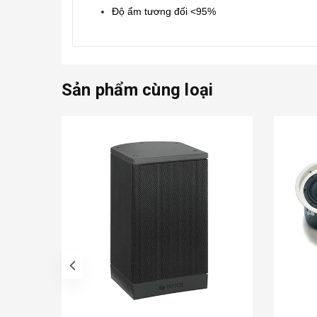
Độ ẩm tương đối <95%
Sản phẩm cùng loại
prev