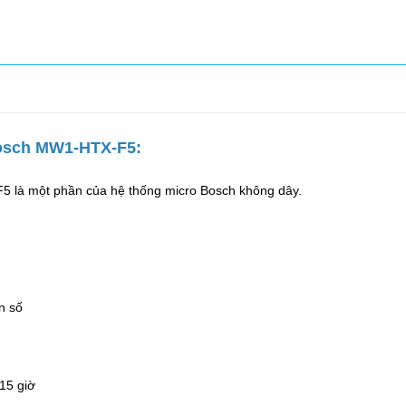
bosch MW1-HTX-F5:
5 là một phần của hệ thống micro Bosch không dây.
n số
 15 giờ