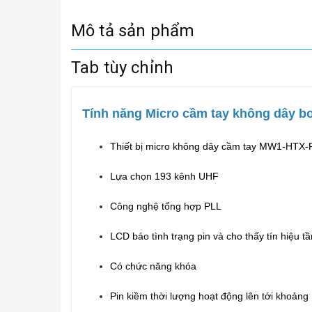
Mô tả sản phẩm
Tab tùy chỉnh
Tính năng Micro cầm tay không dây 
Thiết bị micro không dây cầm tay MW1-HTX-F
Lựa chọn 193 kênh UHF
Công nghệ tổng hợp PLL
LCD báo tình trạng pin và cho thấy tín hiệu tầ
Có chức năng khóa
Pin kiềm thời lượng hoạt động lên tới khoảng