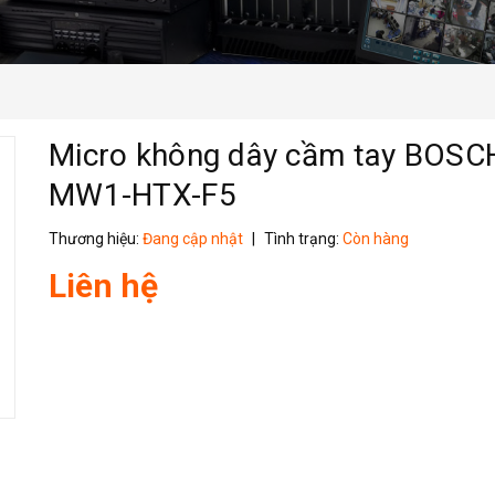
Micro không dây cầm tay BOSC
MW1-HTX-F5
Thương hiệu:
Đang cập nhật
|
Tình trạng:
Còn hàng
Liên hệ