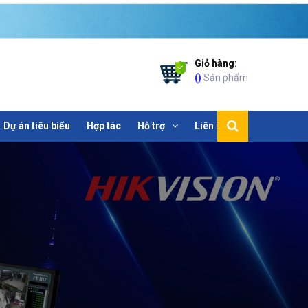
Giỏ hàng:
(
)
Sản phẩm
Dự án tiêu biểu
Hợp tác
Hỗ trợ
Liên hệ