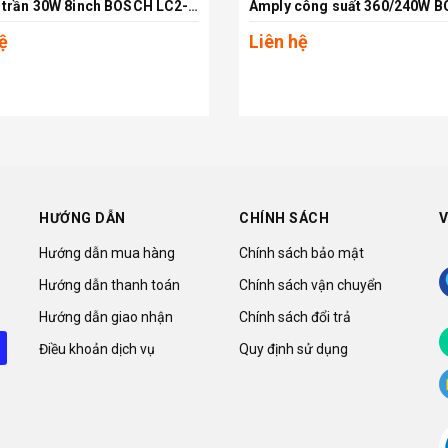
Loa âm trần 30W 8inch BOSCH LC2-PC30G6-8
Xem chi tiết
Xem chi tiết
ệ
Liên hệ
HƯỚNG DẪN
CHÍNH SÁCH
V
Hướng dẫn mua hàng
Chính sách bảo mật
Hướng dẫn thanh toán
Chính sách vận chuyển
Hướng dẫn giao nhận
Chính sách đổi trả
Điều khoản dịch vụ
Quy định sử dụng