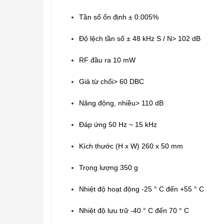
Tần số ổn định ± 0.005%
Độ lệch tần số ± 48 kHz S / N> 102 dB
RF đầu ra 10 mW
Giả từ chối> 60 DBC
Năng động, nhiều> 110 dB
Đáp ứng 50 Hz ~ 15 kHz
Kích thước (H x W) 260 x 50 mm
Trọng lượng 350 g
Nhiệt độ hoạt động -25 ° C đến +55 ° C
Nhiệt độ lưu trữ -40 ° C đến 70 ° C