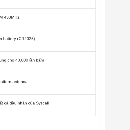
M 433MHz
n battery (CR2025)
ụng cho 40,000 lần bấm
attern antenna
ất cả đầu nhận của Syscall