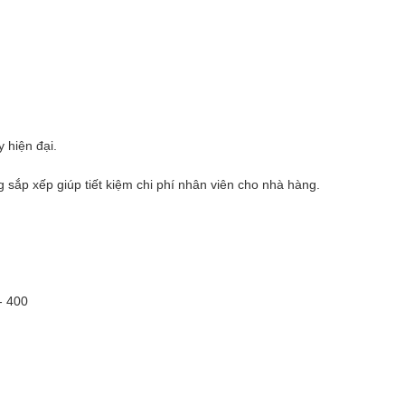
 hiện đại.
g sắp xếp giúp tiết kiệm chi phí nhân viên cho nhà hàng.
- 400