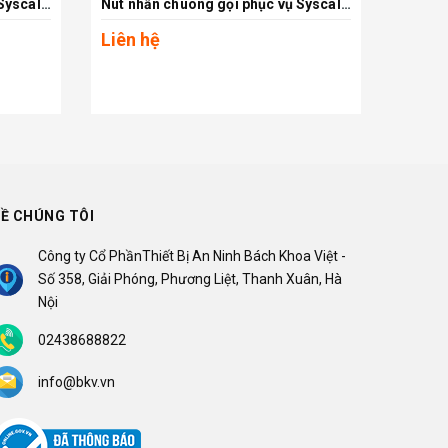
Nút nhấn chuông gọi phục vụ Syscall ST-800
Nút nhấn chuông gọi phục vụ Syscall ST-900
Xem chi tiết
Liên hệ
Liên 
Ề CHÚNG TÔI
Công ty Cổ PhầnThiết Bị An Ninh Bách Khoa Việt -
Số 358, Giải Phóng, Phương Liệt, Thanh Xuân, Hà
Nội
02438688822
info@bkv.vn