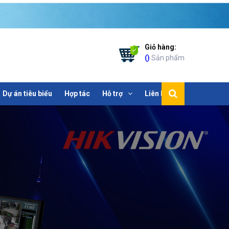
Giỏ hàng:
(
)
Sản phẩm
Dự án tiêu biểu
Hợp tác
Hỗ trợ
Liên hệ