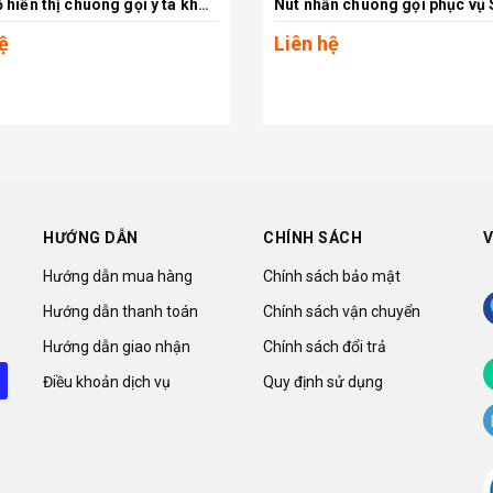
Đồng hồ hiển thị chuông gọi y tá không dây SB-600
Xem chi tiết
Xem chi tiết
ệ
Liên hệ
HƯỚNG DẪN
CHÍNH SÁCH
V
Hướng dẫn mua hàng
Chính sách bảo mật
Hướng dẫn thanh toán
Chính sách vận chuyển
Hướng dẫn giao nhận
Chính sách đổi trả
Điều khoản dịch vụ
Quy định sử dụng