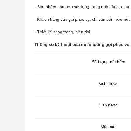
- Sản phẩm phù hợp sử dụng trong nhà hàng, quán 
- Khách hàng cần gọi phục vụ, chỉ cần bấm vào nút
- Thiết kế sang trọng, hiện đại.
Thông số kỹ thuật của nút chuông gọi phục vụ 
Số lượng nút bấm
Kích thước
Cân nặng
Mầu sắc