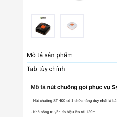
Mô tả sản phẩm
Tab tùy chỉnh
Mô tả
nút chuông gọi phục vụ S
- Nút chuông ST-400 có 1 chức năng duy nhất là bấ
- Khả năng truyền tín hiệu lên tới 120m