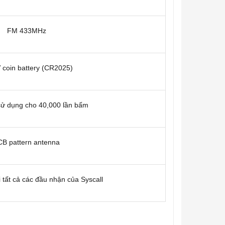
FM 433MHz
 coin battery (CR2025)
ử dụng cho 40,000 lần bấm
B pattern antenna
 tất cả các đầu nhận của Syscall