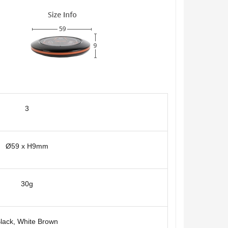
3
Ø59 x H9mm
30g
lack, White Brown