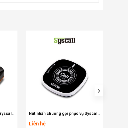
Nút nhấn chuông gọi phục vụ Syscall ST-400
Nút nhấn chuông gọi phục vụ Syscall ST-800
Xem chi tiết
Liên hệ
Liên 