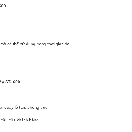
600
n mà có thể sử dụng trong thời gian dài
ây ST- 600
 tại quẩy lễ tân, phòng trực
 nhu cầu của khách hàng