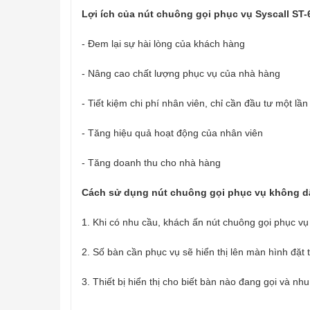
Lợi ích của nút chuông gọi phục vụ Syscall ST-
- Đem lại sự hài lòng của khách hàng
- Nâng cao chất lượng phục vụ của nhà hàng
- Tiết kiệm chi phí nhân viên, chỉ cần đầu tư một lầ
- Tăng hiệu quả hoạt động của nhân viên
- Tăng doanh thu cho nhà hàng
Cách sử dụng nút chuông gọi phục vụ không d
1. Khi có nhu cầu, khách ấn nút chuông gọi phục vụ
2. Số bàn cần phục vụ sẽ hiển thị lên màn hình đặt
3. Thiết bị hiển thị cho biết bàn nào đang gọi và