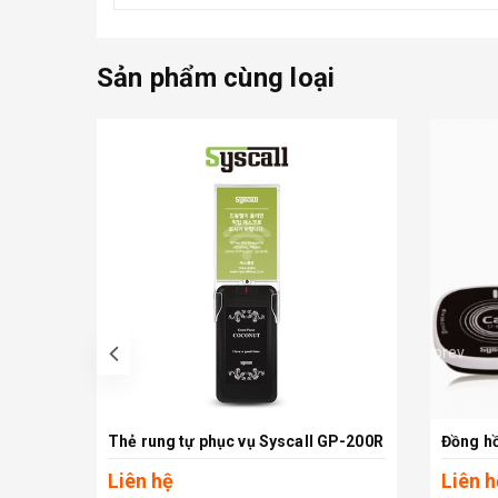
Sản phẩm cùng loại
prev
Thẻ rung tự phục vụ Syscall GP-200R
Xem chi tiết
Liên hệ
Liên h