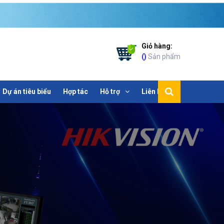
Giỏ hàng:
(
)
Sản phẩm
Dự án tiêu biểu
Hợp tác
Hỗ trợ
Liên hệ