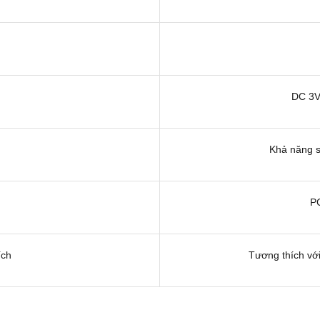
DC 3V
Khả năng s
PC
ích
Tương thích với