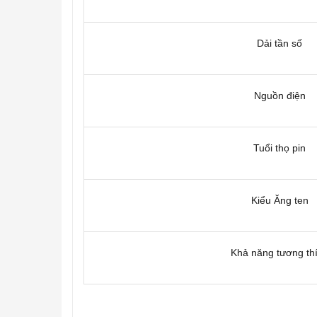
Dải tần số
Nguồn điện
Tuổi thọ pin
Kiểu Ăng ten
Khả năng tương th