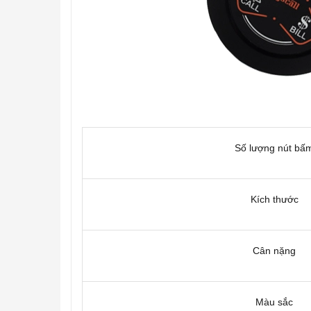
Số lượng nút bấ
Kích thước
Cân nặng
Màu sắc