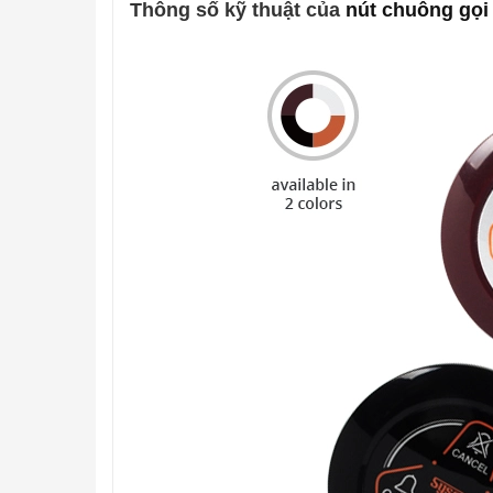
Thông số kỹ thuật của
nút chuông gọi