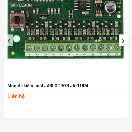
prev
Module kiểm soát JABLOTRON JA-118M
Liên hệ