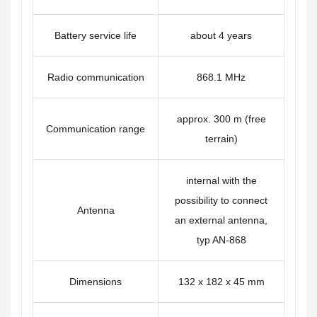
Battery service life
about 4 years
Radio communication
868.1 MHz
approx. 300 m (free
Communication range
terrain)
internal with the
possibility to connect
Antenna
an external antenna,
typ AN-868
Dimensions
132 x 182 x 45 mm