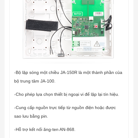
-Bộ lặp sóng một chiều JA-150R là một thành phần của
bộ trung tâm JA-100.
-Cho phép lựa chọn thiết bị ngoại vi để lặp lại tín hiệu.
-Cung cấp nguồn trực tiếp từ nguồn điện hoặc được
sao lưu bằng pin.
-Hỗ trợ kết nối ăng-ten AN-868.