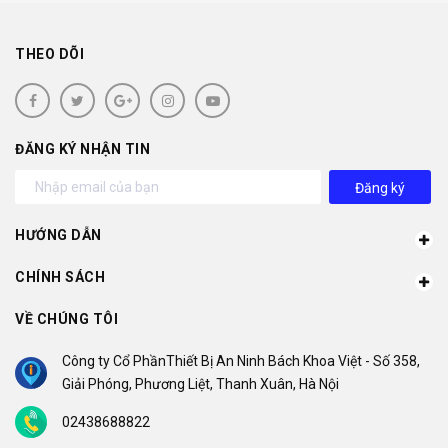
THEO DÕI
ĐĂNG KÝ NHẬN TIN
Đăng ký
HƯỚNG DẪN
CHÍNH SÁCH
VỀ CHÚNG TÔI
Công ty Cổ PhầnThiết Bị An Ninh Bách Khoa Việt - Số 358,
Giải Phóng, Phương Liệt, Thanh Xuân, Hà Nội
02438688822