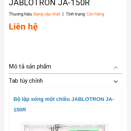
JABLOTRON JA-150R
Thương hiệu:
Đang cập nhật
|
Tình trạng:
Còn hàng
Liên hệ
Mô tả sản phẩm
Tab tùy chỉnh
Bộ lặp sóng một chiều JABLOTRON JA-
150R