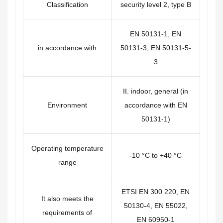
Classification
security level 2, type B
EN 50131-1, EN
in accordance with
50131-3, EN 50131-5-
3
II. indoor, general (in
Environment
accordance with EN
50131-1)
Operating temperature
-10 °C to +40 °C
range
ETSI EN 300 220, EN
It also meets the
50130-4, EN 55022,
requirements of
EN 60950-1