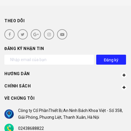
THEO DÕI
ĐĂNG KÝ NHẬN TIN
Đăng ký
HƯỚNG DẪN
CHÍNH SÁCH
VỀ CHÚNG TÔI
Công ty Cổ PhầnThiết Bị An Ninh Bách Khoa Việt - Số 358,
Giải Phóng, Phương Liệt, Thanh Xuân, Hà Nội
02438688822