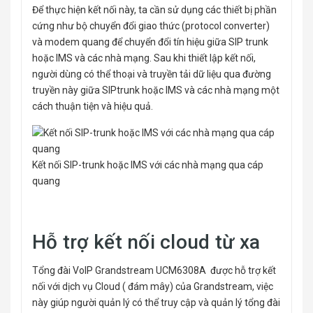
Để thực hiện kết nối này, ta cần sử dụng các thiết bị phần
cứng như bộ chuyển đổi giao thức (protocol converter)
và modem quang để chuyển đổi tín hiệu giữa SIP trunk
hoặc IMS và các nhà mạng. Sau khi thiết lập kết nối,
người dùng có thể thoại và truyền tải dữ liệu qua đường
truyền này giữa SIPtrunk hoặc IMS và các nhà mạng một
cách thuận tiện và hiệu quả.
Kết nối SIP-trunk hoặc IMS với các nhà mạng qua cáp
quang
Hỗ trợ kết nối cloud từ xa
Tổng đài VoIP Grandstream UCM6308A được hỗ trợ kết
nối với dịch vụ Cloud ( đám mây) của Grandstream, việc
này giúp người quản lý có thể truy cập và quản lý tổng đài