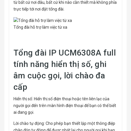
từ bất cứ nơi đâu, bất cứ khi nào cần thiết mà không phỉa
trực tiếp tới nơi đặt tổng đài.
Tổng đài hỗ trợ làm việc từ xa
Tổng đài IP UCM6308A full
tính năng hiển thị số, ghi
âm cuộc gọi, lời chào đa
cấp
Hiển thị số: Hiển thị số điện thoại hoặc tên liên lạc của
người gọi đến trên màn hình điện thoại để bạn có thể biết
ai đang gọi.
Lời chào tự động: Cho phép bạn thiết lập một thông điệp
chào đón tự động để được phát lại cho người gọi khi bạn