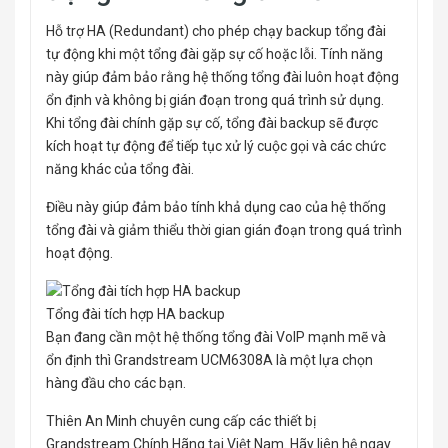
Hỗ trợ HA (Redundant) cho phép chạy backup tổng đài
tự động khi một tổng đài gặp sự cố hoặc lỗi. Tính năng
này giúp đảm bảo rằng hệ thống tổng đài luôn hoạt động
ổn định và không bị gián đoạn trong quá trình sử dụng.
Khi tổng đài chính gặp sự cố, tổng đài backup sẽ được
kích hoạt tự động để tiếp tục xử lý cuộc gọi và các chức
năng khác của tổng đài.
Điều này giúp đảm bảo tính khả dụng cao của hệ thống
tổng đài và giảm thiểu thời gian gián đoạn trong quá trình
hoạt động.
Tổng đài tích hợp HA backup
Bạn đang cần một hệ thống tổng đài VoIP mạnh mẽ và
ổn định thì Grandstream UCM6308A là một lựa chọn
hàng đầu cho các bạn.
Thiên An Minh chuyên cung cấp các thiết bị
Grandstream Chính Hãng tại Việt Nam. Hãy liên hệ ngay