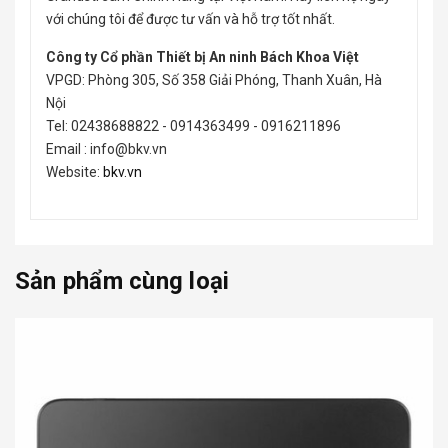
với chúng tôi để được tư vấn và hỗ trợ tốt nhất.
Công ty Cổ phần Thiết bị An ninh Bách Khoa Việt
VPGD: Phòng 305, Số 358 Giải Phóng, Thanh Xuân, Hà
Nội
Tel: 02438688822 - 0914363499 - 0916211896
Email : info@bkv.vn
Website:
bkv.vn
Sản phẩm cùng loại