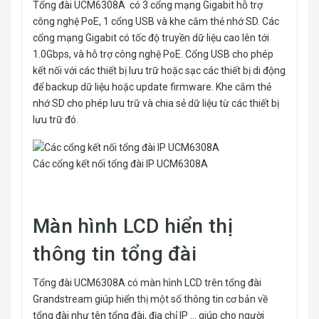
Tổng đài UCM6308A có 3 cổng mạng Gigabit hỗ trợ
công nghệ PoE, 1 cổng USB và khe cắm thẻ nhớ SD. Các
cổng mạng Gigabit có tốc độ truyền dữ liệu cao lên tới
1.0Gbps, và hỗ trợ công nghệ PoE. Cổng USB cho phép
kết nối với các thiết bị lưu trữ hoặc sạc các thiết bị di động
để backup dữ liệu hoặc update firmware. Khe cắm thẻ
nhớ SD cho phép lưu trữ và chia sẻ dữ liệu từ các thiết bị
lưu trữ đó.
Các cổng kết nối tổng đài IP UCM6308A
Màn hình LCD hiển thị
thông tin tổng đài
Tổng đài UCM6308A có màn hình LCD trên tổng đài
Grandstream giúp hiển thị một số thông tin cơ bản về
tổng đài như tên tổng đài, địa chỉ IP … giúp cho người