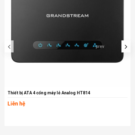
prev
Thiết bị ATA 4 cổng máy lẻ Analog HT814
Liên hệ