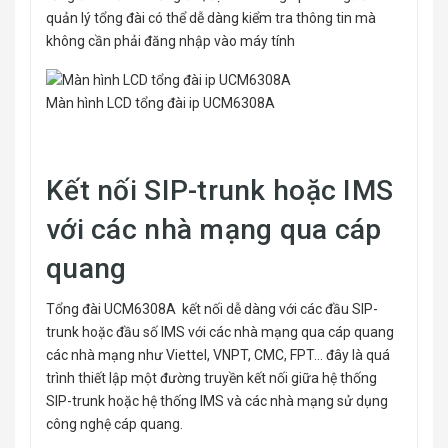
quản lý tổng đài có thể dễ dàng kiểm tra thông tin mà
không cần phải đăng nhập vào máy tính
Màn hình LCD tổng đài ip UCM6308A
Kết nối SIP-trunk hoặc IMS
với các nhà mạng qua cáp
quang
Tổng đài UCM6308A kết nối dễ dàng với các đầu SIP-
trunk hoặc đầu số IMS với các nhà mạng qua cáp quang
các nhà mạng như Viettel, VNPT, CMC, FPT… đây là quá
trình thiết lập một đường truyền kết nối giữa hệ thống
SIP-trunk hoặc hệ thống IMS và các nhà mạng sử dụng
công nghệ cáp quang.