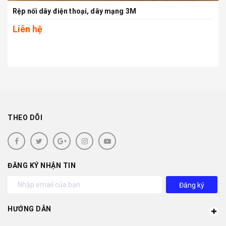
Rệp nối dây điện thoại, dây mạng 3M
Liên hệ
THEO DÕI
ĐĂNG KÝ NHẬN TIN
Đăng ký
HƯỚNG DẪN