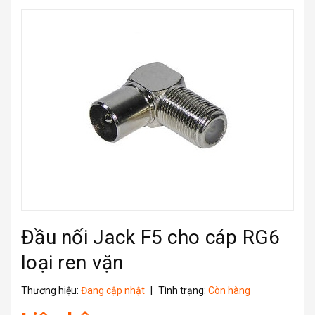
Đầu nối Jack F5 cho cáp RG6
loại ren vặn
Thương hiệu:
Đang cập nhật
|
Tình trạng:
Còn hàng