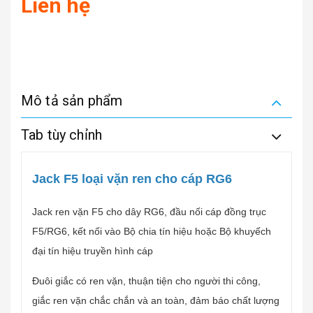
Liên hệ
Mô tả sản phẩm
Tab tùy chỉnh
Jack F5 loại vặn ren cho cáp RG6
Jack ren vặn F5 cho dây RG6, đầu nối cáp đồng trục
F5/RG6, kết nối vào Bộ chia tín hiệu hoặc Bộ khuyếch
đại tín hiệu truyền hình cáp
Đuôi giắc có ren vặn, thuận tiện cho người thi công,
giắc ren vặn chắc chắn và an toàn, đảm báo chất lượng