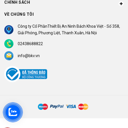
CHÍNH SÁCH
VỀ CHÚNG TÔI
Công ty Cổ PhầnThiết Bị An Ninh Bách Khoa Việt - Số 358,
Giải Phóng, Phương Liệt, Thanh Xuân, Hà Nội
02438688822
info@bkv.vn